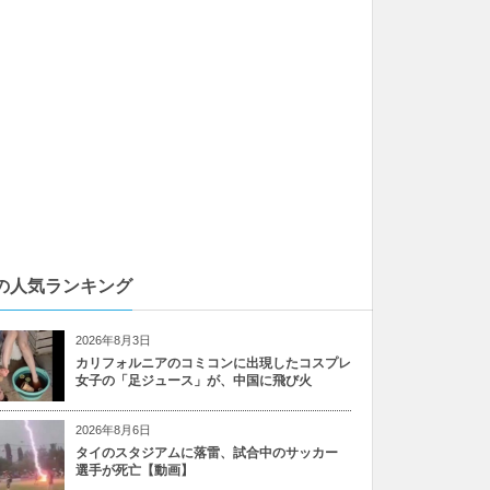
の人気ランキング
2026年8月3日
カリフォルニアのコミコンに出現したコスプレ
女子の「足ジュース」が、中国に飛び火
2026年8月6日
タイのスタジアムに落雷、試合中のサッカー
選手が死亡【動画】