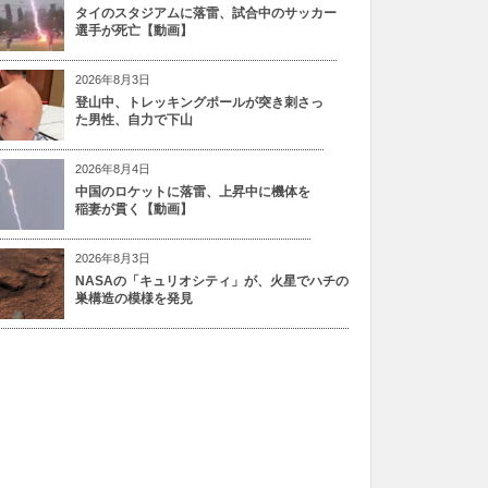
タイのスタジアムに落雷、試合中のサッカー
選手が死亡【動画】
2026年8月3日
登山中、トレッキングポールが突き刺さっ
た男性、自力で下山
2026年8月4日
中国のロケットに落雷、上昇中に機体を
稲妻が貫く【動画】
2026年8月3日
NASAの「キュリオシティ」が、火星でハチの
巣構造の模様を発見