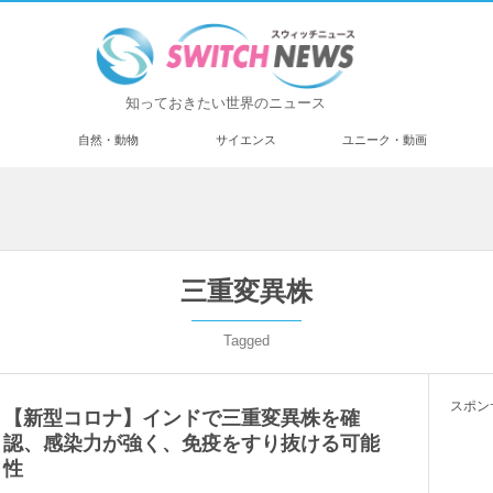
知っておきたい世界のニュース
済
自然・動物
サイエンス
ユニーク・動画
三重変異株
Tagged
スポン
【新型コロナ】インドで三重変異株を確
認、感染力が強く、免疫をすり抜ける可能
性