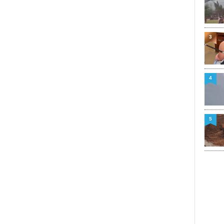
3
4
5