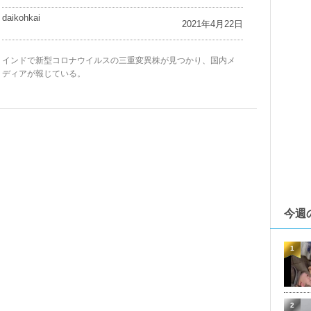
daikohkai
2021年4月22日
インドで新型コロナウイルスの三重変異株が見つかり、国内メ
ディアが報じている。
今週
1
2