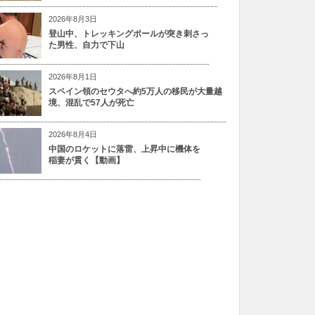
2026年8月3日
登山中、トレッキングポールが突き刺さっ
た男性、自力で下山
2026年8月1日
スペイン領のセウタへ約5万人の移民が大量越
境、混乱で57人が死亡
2026年8月4日
中国のロケットに落雷、上昇中に機体を
稲妻が貫く【動画】