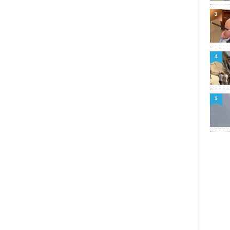
3
4
5