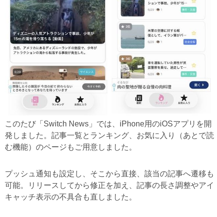
このたび「Switch News」では、iPhone用のiOSアプリを開
発しました。記事一覧とランキング、お気に入り（あとで読
む機能）のページもご用意しました。
プッシュ通知も設定し、そこから直接、該当の記事へ遷移も
可能。リリースしてから修正を加え、記事の長さ調整やアイ
キャッチ表示の不具合も直しました。