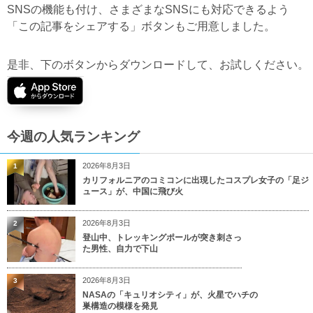
SNSの機能も付け、さまざまなSNSにも対応できるよう
「この記事をシェアする」ボタンもご用意しました。
是非、下のボタンからダウンロードして、お試しください。
今週の人気ランキング
2026年8月3日
1
カリフォルニアのコミコンに出現したコスプレ女子の「足ジ
ュース」が、中国に飛び火
2026年8月3日
2
登山中、トレッキングポールが突き刺さっ
た男性、自力で下山
2026年8月3日
3
NASAの「キュリオシティ」が、火星でハチの
巣構造の模様を発見