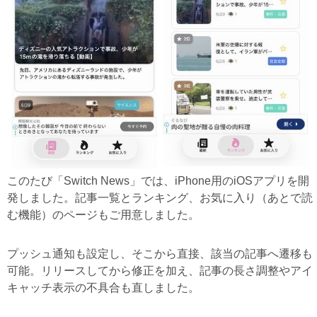
このたび「Switch News」では、iPhone用のiOSアプリを開
発しました。記事一覧とランキング、お気に入り（あとで読
む機能）のページもご用意しました。
プッシュ通知も設定し、そこから直接、該当の記事へ遷移も
可能。リリースしてから修正を加え、記事の長さ調整やアイ
キャッチ表示の不具合も直しました。