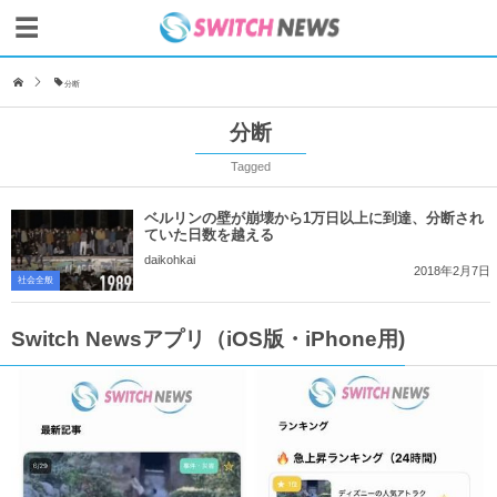
分断
分断
Tagged
ベルリンの壁が崩壊から1万日以上に到達、分断され
ていた日数を越える
daikohkai
2018年2月7日
社会全般
Switch Newsアプリ（iOS版・iPhone用)