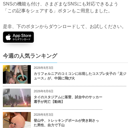
SNSの機能も付け、さまざまなSNSにも対応できるよう
「この記事をシェアする」ボタンもご用意しました。
是非、下のボタンからダウンロードして、お試しください。
今週の人気ランキング
2026年8月3日
1
カリフォルニアのコミコンに出現したコスプレ女子の「足ジ
ュース」が、中国に飛び火
2026年8月6日
2
タイのスタジアムに落雷、試合中のサッカー
選手が死亡【動画】
2026年8月3日
3
登山中、トレッキングポールが突き刺さっ
た男性、自力で下山