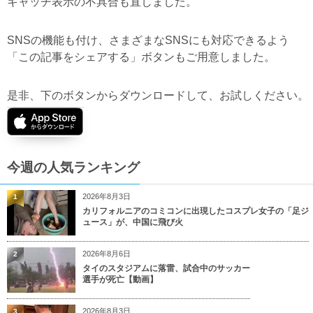
キャッチ表示の不具合も直しました。
SNSの機能も付け、さまざまなSNSにも対応できるよう
「この記事をシェアする」ボタンもご用意しました。
是非、下のボタンからダウンロードして、お試しください。
今週の人気ランキング
2026年8月3日
1
カリフォルニアのコミコンに出現したコスプレ女子の「足ジ
ュース」が、中国に飛び火
2026年8月6日
2
タイのスタジアムに落雷、試合中のサッカー
選手が死亡【動画】
2026年8月3日
3