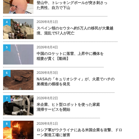
登山中、トレッキングポールが突き刺さっ
た男性、自力で下山
2026年8月1日
4
スペイン領のセウタへ約5万人の移民が大量越
境、混乱で57人が死亡
2026年8月4日
5
中国のロケットに落雷、上昇中に機体を
稲妻が貫く【動画】
2026年8月3日
6
NASAの「キュリオシティ」が、火星でハチの
巣構造の模様を発見
2026年8月2日
7
米企業、ヒト型ロボットを使った家庭
清掃サービスを開始
2026年8月1日
8
ロシア軍がウクライナにある米国企業を攻撃、ドロ
ーン製造工場に被害