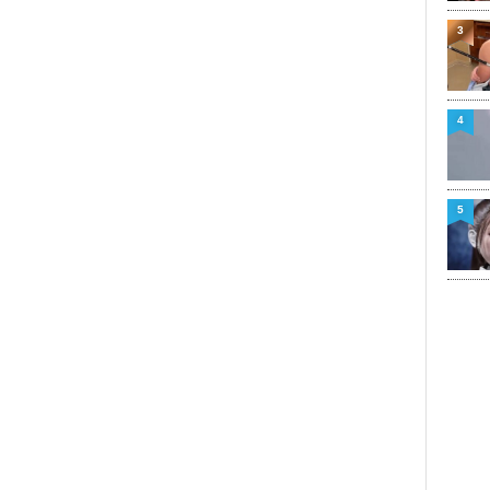
3
4
5