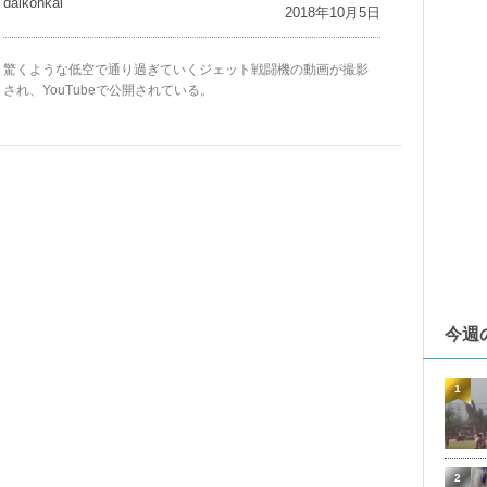
daikohkai
2018年10月5日
驚くような低空で通り過ぎていくジェット戦闘機の動画が撮影
され、YouTubeで公開されている。
今週
1
2