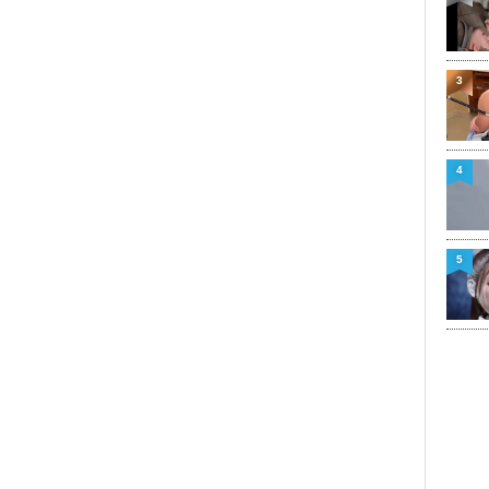
3
4
5