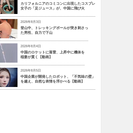
カリフォルニアのコミコンに出現したコスプレ
女子の「足ジュース」が、中国に飛び火
2026年8月3日
登山中、トレッキングポールが突き刺さっ
た男性、自力で下山
2026年8月4日
中国のロケットに落雷、上昇中に機体を
稲妻が貫く【動画】
2026年8月5日
中国企業が開発したロボット、「不気味の壁」
を越え、自然な表情を浮かべる【動画】