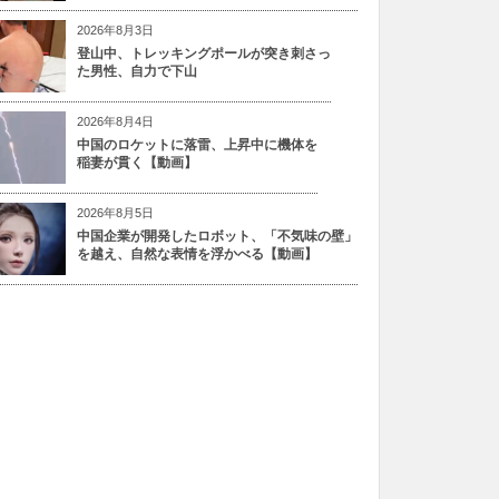
2026年8月3日
登山中、トレッキングポールが突き刺さっ
た男性、自力で下山
2026年8月4日
中国のロケットに落雷、上昇中に機体を
稲妻が貫く【動画】
2026年8月5日
中国企業が開発したロボット、「不気味の壁」
を越え、自然な表情を浮かべる【動画】