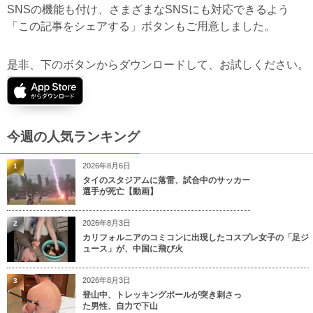
SNSの機能も付け、さまざまなSNSにも対応できるよう
「この記事をシェアする」ボタンもご用意しました。
是非、下のボタンからダウンロードして、お試しください。
今週の人気ランキング
2026年8月6日
1
タイのスタジアムに落雷、試合中のサッカー
選手が死亡【動画】
2026年8月3日
2
カリフォルニアのコミコンに出現したコスプレ女子の「足ジ
ュース」が、中国に飛び火
2026年8月3日
3
登山中、トレッキングポールが突き刺さっ
た男性、自力で下山