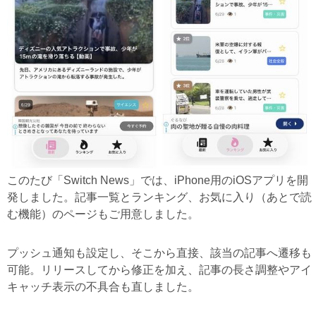
このたび「Switch News」では、iPhone用のiOSアプリを開
発しました。記事一覧とランキング、お気に入り（あとで読
む機能）のページもご用意しました。
プッシュ通知も設定し、そこから直接、該当の記事へ遷移も
可能。リリースしてから修正を加え、記事の長さ調整やアイ
キャッチ表示の不具合も直しました。