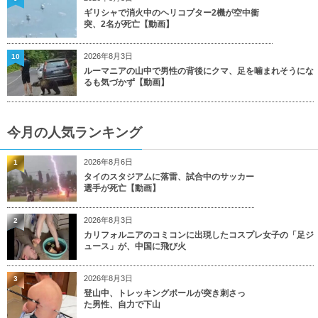
ギリシャで消火中のヘリコプター2機が空中衝
突、2名が死亡【動画】
2026年8月3日
10
ルーマニアの山中で男性の背後にクマ、足を噛まれそうにな
るも気づかず【動画】
今月の人気ランキング
2026年8月6日
1
タイのスタジアムに落雷、試合中のサッカー
選手が死亡【動画】
2026年8月3日
2
カリフォルニアのコミコンに出現したコスプレ女子の「足ジ
ュース」が、中国に飛び火
2026年8月3日
3
登山中、トレッキングポールが突き刺さっ
た男性、自力で下山