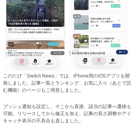
このたび「Switch News」では、iPhone用のiOSアプリを開
発しました。記事一覧とランキング、お気に入り（あとで読
む機能）のページもご用意しました。
プッシュ通知も設定し、そこから直接、該当の記事へ遷移も
可能。リリースしてから修正を加え、記事の長さ調整やアイ
キャッチ表示の不具合も直しました。