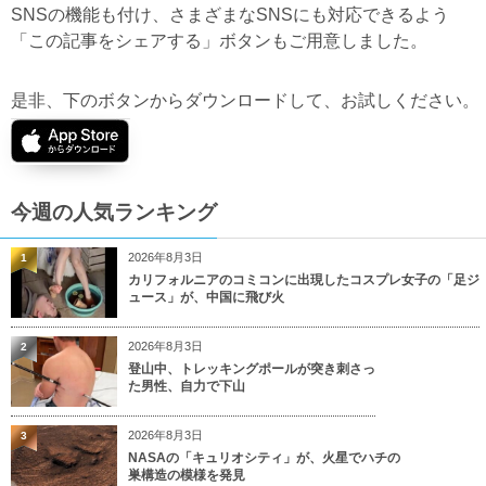
SNSの機能も付け、さまざまなSNSにも対応できるよう
「この記事をシェアする」ボタンもご用意しました。
是非、下のボタンからダウンロードして、お試しください。
今週の人気ランキング
2026年8月3日
1
カリフォルニアのコミコンに出現したコスプレ女子の「足ジ
ュース」が、中国に飛び火
2026年8月3日
2
登山中、トレッキングポールが突き刺さっ
た男性、自力で下山
2026年8月3日
3
NASAの「キュリオシティ」が、火星でハチの
巣構造の模様を発見