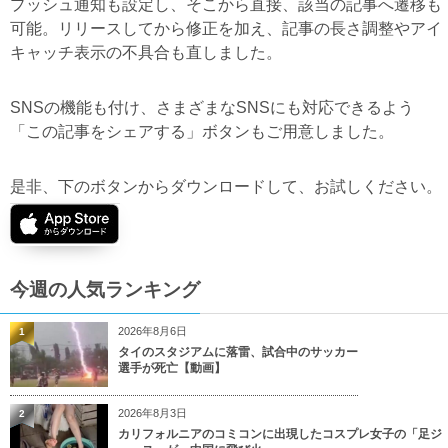
プッシュ通知も設定し、そこから直接、該当の記事へ遷移も
可能。リリースしてから修正を加え、記事の長さ調整やアイ
キャッチ表示の不具合も直しました。
SNSの機能も付け、さまざまなSNSにも対応できるよう
「この記事をシェアする」ボタンもご用意しました。
是非、下のボタンからダウンロードして、お試しください。
今週の人気ランキング
2026年8月6日
1
タイのスタジアムに落雷、試合中のサッカー
選手が死亡【動画】
2026年8月3日
2
カリフォルニアのコミコンに出現したコスプレ女子の「足ジ