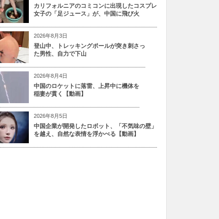
カリフォルニアのコミコンに出現したコスプレ
女子の「足ジュース」が、中国に飛び火
2026年8月3日
登山中、トレッキングポールが突き刺さっ
た男性、自力で下山
2026年8月4日
中国のロケットに落雷、上昇中に機体を
稲妻が貫く【動画】
2026年8月5日
中国企業が開発したロボット、「不気味の壁」
を越え、自然な表情を浮かべる【動画】