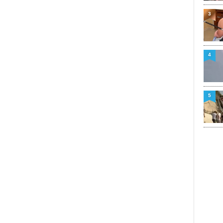
3
4
5