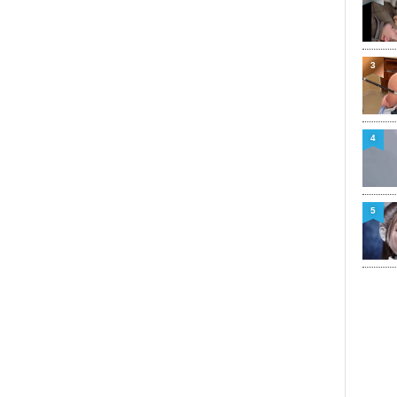
3
4
5