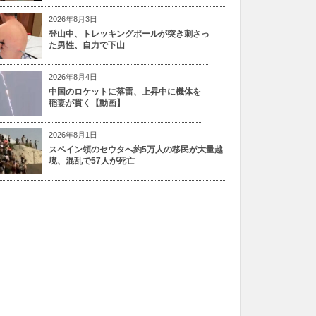
2026年8月3日
登山中、トレッキングポールが突き刺さっ
た男性、自力で下山
2026年8月4日
中国のロケットに落雷、上昇中に機体を
稲妻が貫く【動画】
2026年8月1日
スペイン領のセウタへ約5万人の移民が大量越
境、混乱で57人が死亡