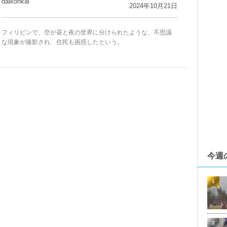
daikohkai
2024年10月21日
フィリピンで、空が昼と夜の世界に分けられたような、不思議
な現象が撮影され、住民も困惑したという。
今週
1
2