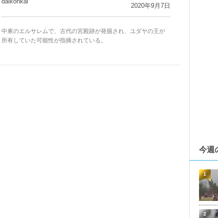
daikohkai
2020年9月7日
中東のエルサレムで、古代の宮殿跡が発掘され、ユダヤの王が
所有していた可能性が指摘されている。
今週
1
2