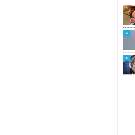
3
4
5