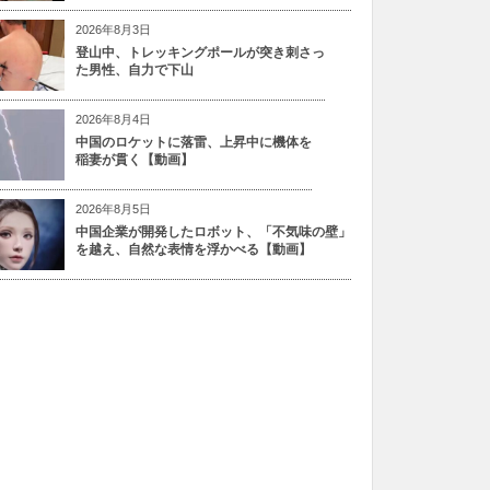
2026年8月3日
登山中、トレッキングポールが突き刺さっ
た男性、自力で下山
2026年8月4日
中国のロケットに落雷、上昇中に機体を
稲妻が貫く【動画】
2026年8月5日
中国企業が開発したロボット、「不気味の壁」
を越え、自然な表情を浮かべる【動画】