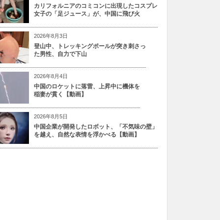
カリフォルニアのコミコンに出現したコスプレ
女子の「足ジュース」が、中国に飛び火
2026年8月3日
登山中、トレッキングポールが突き刺さっ
た男性、自力で下山
2026年8月4日
中国のロケットに落雷、上昇中に機体を
稲妻が貫く【動画】
2026年8月5日
中国企業が開発したロボット、「不気味の壁」
を越え、自然な表情を浮かべる【動画】