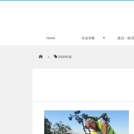
Home
社会全般
政治・経
2500年前