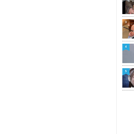
3
4
5