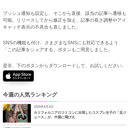
プッシュ通知も設定し、そこから直接、該当の記事へ遷移も
可能。リリースしてから修正を加え、記事の長さ調整やアイ
キャッチ表示の不具合も直しました。
SNSの機能も付け、さまざまなSNSにも対応できるよう
「この記事をシェアする」ボタンもご用意しました。
是非、下のボタンからダウンロードして、お試しください。
今週の人気ランキング
2026年8月3日
1
カリフォルニアのコミコンに出現したコスプレ女子の「足ジ
ュース」が、中国に飛び火