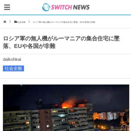
社会全般
ロシア軍の無人機がルーマニアの集合住宅に墜落、EUや各国が非難
ロシア軍の無人機がルーマニアの集合住宅に墜
落、EUや各国が非難
daikohkai
社会全般