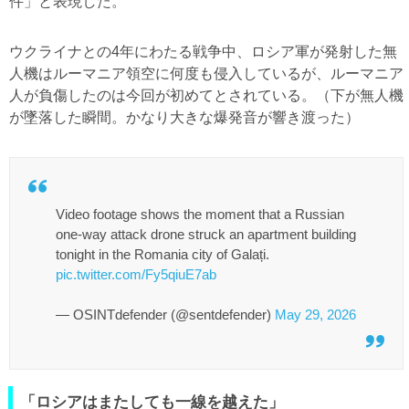
件」と表現した。
ウクライナとの4年にわたる戦争中、ロシア軍が発射した無
人機はルーマニア領空に何度も侵入しているが、ルーマニア
人が負傷したのは今回が初めてとされている。（下が無人機
が墜落した瞬間。かなり大きな爆発音が響き渡った）
Video footage shows the moment that a Russian
one-way attack drone struck an apartment building
tonight in the Romania city of Galați.
pic.twitter.com/Fy5qiuE7ab
— OSINTdefender (@sentdefender)
May 29, 2026
「ロシアはまたしても一線を越えた」