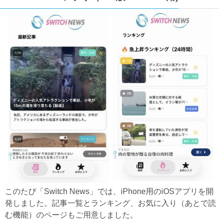
このたび「Switch News」では、iPhone用のiOSアプリを開
発しました。記事一覧とランキング、お気に入り（あとで読
む機能）のページもご用意しました。