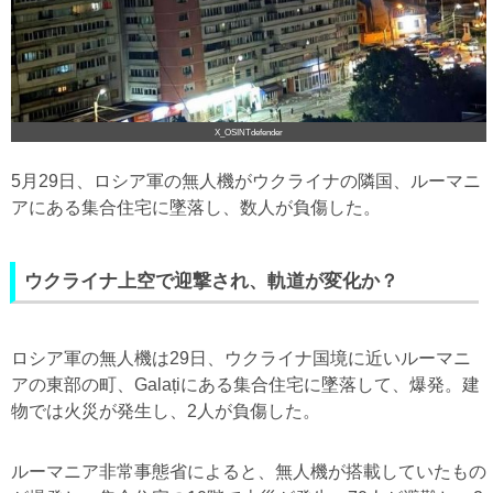
X_OSINTdefender
5月29日、ロシア軍の無人機がウクライナの隣国、ルーマニ
アにある集合住宅に墜落し、数人が負傷した。
ウクライナ上空で迎撃され、軌道が変化か？
ロシア軍の無人機は29日、ウクライナ国境に近いルーマニ
アの東部の町、Galațiにある集合住宅に墜落して、爆発。建
物では火災が発生し、2人が負傷した。
ルーマニア非常事態省によると、無人機が搭載していたもの