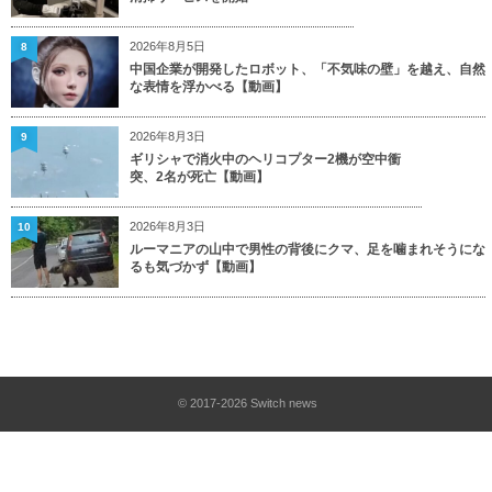
2026年8月5日
8
中国企業が開発したロボット、「不気味の壁」を越え、自然
な表情を浮かべる【動画】
2026年8月3日
9
ギリシャで消火中のヘリコプター2機が空中衝
突、2名が死亡【動画】
2026年8月3日
10
ルーマニアの山中で男性の背後にクマ、足を噛まれそうにな
るも気づかず【動画】
© 2017-2026
Switch news