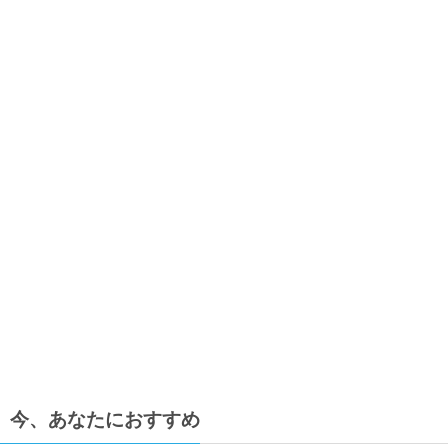
今、あなたにおすすめ