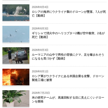
2026年8月4日
ロシアの海岸にウクライナ製のドローンが墜落、7人が死
亡【動画】
2026年8月3日
ギリシャで消火中のヘリコプター2機が空中衝突、2名が
死亡【動画】
2026年8月3日
ルーマニアの山中で男性の背後にクマ、足を噛まれそう
になるも気づかず【動画】
2026年8月1日
ロシア軍がウクライナにある米国企業を攻撃、ドローン
製造工場に被害
2026年7月23日
米の研究チームが、高速回転する目に見えにくいドロー
ンを開発