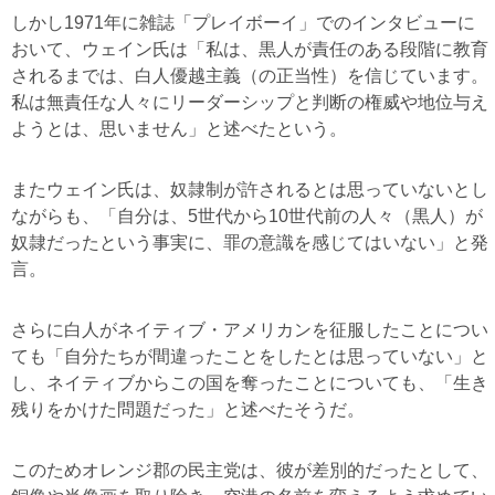
しかし1971年に雑誌「プレイボーイ」でのインタビューに
おいて、ウェイン氏は「私は、黒人が責任のある段階に教育
されるまでは、白人優越主義（の正当性）を信じています。
私は無責任な人々にリーダーシップと判断の権威や地位与え
ようとは、思いません」と述べたという。
またウェイン氏は、奴隷制が許されるとは思っていないとし
ながらも、「自分は、5世代から10世代前の人々（黒人）が
奴隷だったという事実に、罪の意識を感じてはいない」と発
言。
さらに白人がネイティブ・アメリカンを征服したことについ
ても「自分たちが間違ったことをしたとは思っていない」と
し、ネイティブからこの国を奪ったことについても、「生き
残りをかけた問題だった」と述べたそうだ。
このためオレンジ郡の民主党は、彼が差別的だったとして、