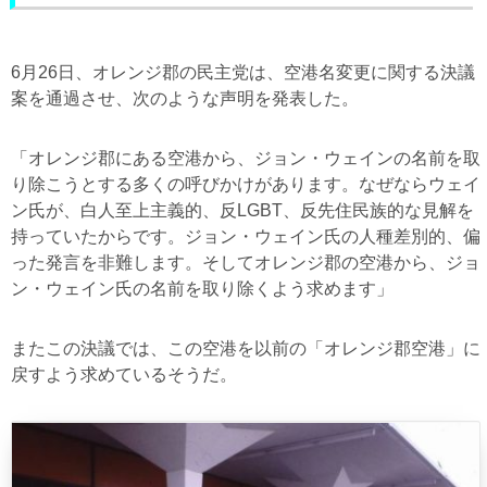
6月26日、オレンジ郡の民主党は、空港名変更に関する決議
案を通過させ、次のような声明を発表した。
「オレンジ郡にある空港から、ジョン・ウェインの名前を取
り除こうとする多くの呼びかけがあります。なぜならウェイ
ン氏が、白人至上主義的、反LGBT、反先住民族的な見解を
持っていたからです。ジョン・ウェイン氏の人種差別的、偏
った発言を非難します。そしてオレンジ郡の空港から、ジョ
ン・ウェイン氏の名前を取り除くよう求めます」
またこの決議では、この空港を以前の「オレンジ郡空港」に
戻すよう求めているそうだ。