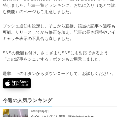
発しました。記事一覧とランキング、お気に入り（あとで読
む機能）のページもご用意しました。
プッシュ通知も設定し、そこから直接、該当の記事へ遷移も
可能。リリースしてから修正を加え、記事の長さ調整やアイ
キャッチ表示の不具合も直しました。
SNSの機能も付け、さまざまなSNSにも対応できるよう
「この記事をシェアする」ボタンもご用意しました。
是非、下のボタンからダウンロードして、お試しください。
今週の人気ランキング
2026年8月6日
1
タイのスタジアムに落雷、試合中のサッカー