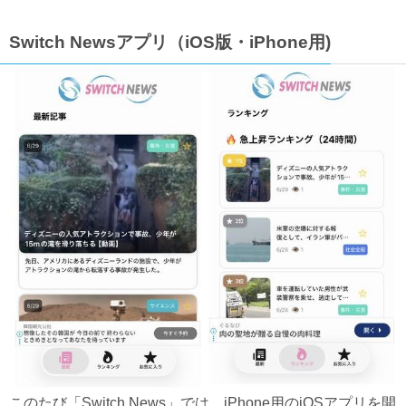
Switch Newsアプリ（iOS版・iPhone用)
このたび「Switch News」では、iPhone用のiOSアプリを開