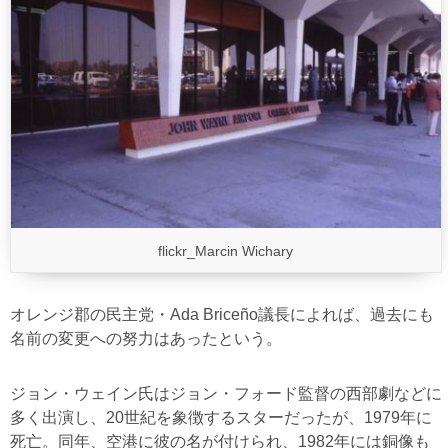
flickr_Marcin Wichary
オレンジ郡の民主党・Ada Briceño議長によれば、過去にも
名前の変更への努力はあったという。
ジョン・ウェイン氏はジョン・フォード監督の西部劇などに
多く出演し、20世紀を象徴するスターだったが、1979年に
死亡。同年、空港に彼の名が付けられ、1982年には銅像も