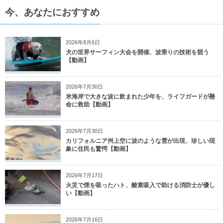
今、あなたにおすすめ
2026年8月6日
犬の世界サーフィン大会を開催、波乗りの技術を競う
【動画】
2026年7月30日
米海岸で大きな波に飲まれた少年を、ライフガードが懸
命に救助【動画】
2026年7月30日
カリフォルニア州上空に波のような雲が出現、珍しい現
象に住民も驚愕【動画】
2026年7月17日
火災で煙を吸ったハト、酸素吸入で助ける消防士が優し
い【動画】
2026年7月16日