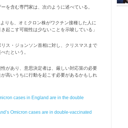
ザーを含む専門家は、次のように述べている。
ルス株よりも、オミクロン株がワクチン接種した人に
引き起こす可能性は少ないことを示唆している」
ボリス・ジョンソン首相に対し、クリスマスまで
述べたという。
能性があり、意思決定者は、厳しい対応策の必要
性が高いうちに行動を起こす必要があるかもしれ
micron cases in England are in the double
and’s Omicron cases are in double-vaccinated