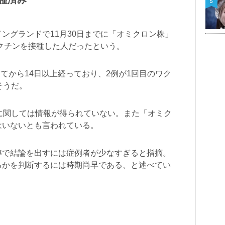
5
ングランドで11月30日までに「オミクロン株」
ワクチンを接種した人だったという。
してから14日以上経っており、2例が1回目のワク
そうだ。
に関しては情報が得られていない。また「オミク
はいないとも言われている。
準で結論を出すには症例者が少なすぎると指摘。
るかを判断するには時期尚早である、と述べてい