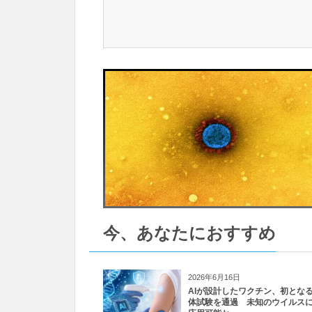
今、あなたにおすすめ
2026年6月16日
AIが設計したワクチン、初とな
体試験を通過 未知のウイルス