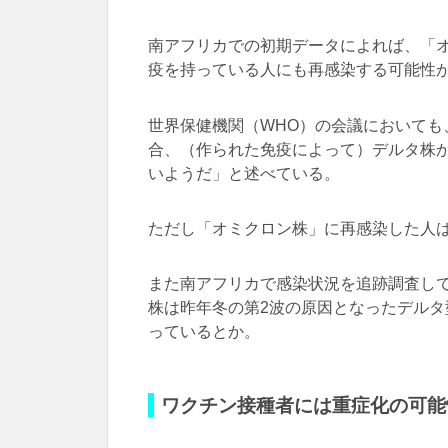
南アフリカでの初期データによれば、「
疫を持っている人にも再感染する可能性
世界保健機関（WHO）の会議においても、Ann
合、（作られた免疫によって）デルタ株
いようだ」と述べている。
ただし「オミクロン株」に再感染した人
また南アフリカで感染状況を追跡調査し
株は昨年冬の第2波の原因となったデル
っているとか。
ワクチン接種者には重症化の可能