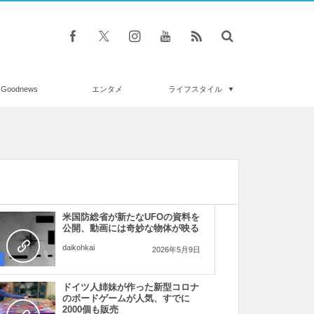
Goodnews
エンタメ
ライフスタイル
米国防総省が新たなUFOの資料を
公開、動画には奇妙な物体が映る
daikohkai
2026年5月9日
ドイツ人姉妹が作った新型コロナ
のボードゲームが人気、すでに
2000個も販売