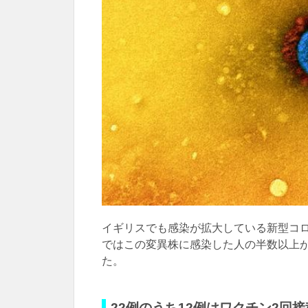
イギリスでも感染が拡大している新型コ
ではこの変異株に感染した人の半数以上
た。
22例のうち12例はワクチン2回