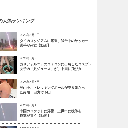
の人気ランキング
2026年8月6日
タイのスタジアムに落雷、試合中のサッカー
選手が死亡【動画】
2026年8月3日
カリフォルニアのコミコンに出現したコスプレ
女子の「足ジュース」が、中国に飛び火
2026年8月3日
登山中、トレッキングポールが突き刺さっ
た男性、自力で下山
2026年8月4日
中国のロケットに落雷、上昇中に機体を
稲妻が貫く【動画】