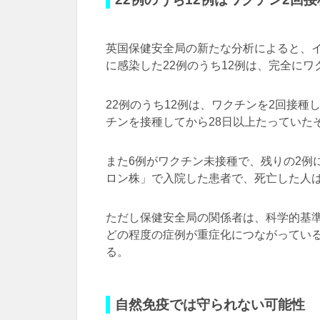
英国保健安全局の新たな分析によると、イ
に感染した22例のうち12例は、完全に
22例のうち12例は、ワクチンを2回接種
チンを接種してから28日以上たっていた
また6例がワクチン未接種で、残りの2例
ロン株」で入院した患者で、死亡した人
ただし保健安全局の関係者は、科学的基
どの程度の症例が重症化につながってい
る。
自然免疫では守られない可能性