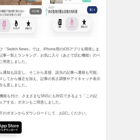
「Switch News」では、iPhone用のiOSアプリを開発しま
記事一覧とランキング、お気に入り（あとで読む機能）のペ
ご用意しました。
ュ通知も設定し、そこから直接、該当の記事へ遷移も可能。
スしてから修正を加え、記事の長さ調整やアイキャッチ表示
合も直しました。
の機能も付け、さまざまなSNSにも対応できるよう「この記
ェアする」ボタンもご用意しました。
下のボタンからダウンロードして、お試しください。