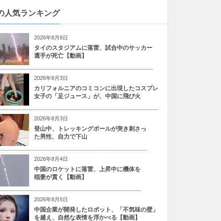
の人気ランキング
2026年8月6日
タイのスタジアムに落雷、試合中のサッカー
選手が死亡【動画】
2026年8月3日
カリフォルニアのコミコンに出現したコスプレ
女子の「足ジュース」が、中国に飛び火
2026年8月3日
登山中、トレッキングポールが突き刺さっ
た男性、自力で下山
2026年8月4日
中国のロケットに落雷、上昇中に機体を
稲妻が貫く【動画】
2026年8月5日
中国企業が開発したロボット、「不気味の壁」
を越え、自然な表情を浮かべる【動画】