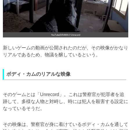
YouTube/DRAMA // Unrecord
新しいゲームの動画が公開されたのだが、その映像がかなり
リアルであるため、物議を醸しているという。
ボディ・カムのリアルな映像
そのゲームとは「Unrecord」。これは警察官が犯罪者を追
跡して、多様な人物と対峙し、時には犯人を殺害する設定に
なっているそうだ。
その映像は、警察官が身に着けているボディ・カムを通して