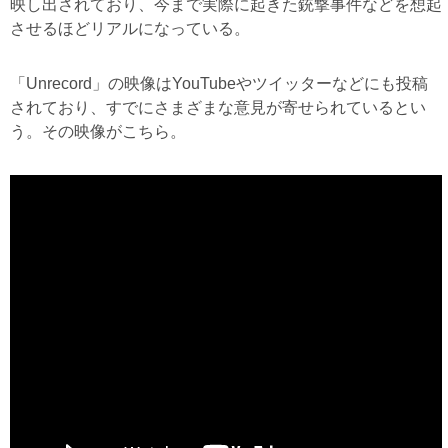
映し出されており、今まで実際に起きた銃撃事件などを想起
させるほどリアルになっている。
「Unrecord」の映像はYouTubeやツイッターなどにも投稿
されており、すでにさまざまな意見が寄せられているとい
う。その映像がこちら。