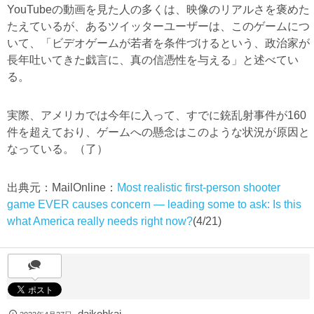
YouTubeの動画を見た人の多くは、映像のリアルさを褒めた
たえているが、あるツイッターユーザーは、このゲームにつ
いて、「ビデオゲームが若者を条件づけるという、政治家が
長年吐いてきた戯言に、真の信憑性を与える」と述べてい
る。
実際、アメリカでは今年に入って、すでに銃乱射事件が160
件を超えており、ゲームへの懸念はこのような状況が原因と
なっている。（了）
出典元：MailOnline：
Most realistic first-person shooter
game EVER causes concern — leading some to ask: Is this
what America really needs right now?
(4/21)
daikohkai