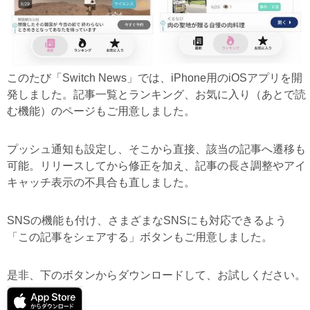
このたび「Switch News」では、iPhone用のiOSアプリを開
発しました。記事一覧とランキング、お気に入り（あとで読
む機能）のページもご用意しました。
プッシュ通知も設定し、そこから直接、該当の記事へ遷移も
可能。リリースしてから修正を加え、記事の長さ調整やアイ
キャッチ表示の不具合も直しました。
SNSの機能も付け、さまざまなSNSにも対応できるよう
「この記事をシェアする」ボタンもご用意しました。
是非、下のボタンからダウンロードして、お試しください。