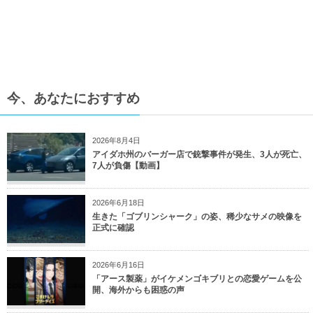
今、あなたにおすすめ
2026年8月4日
アイダホ州のバーガー店で銃撃事件が発生、3人が死亡、
7人が負傷【動画】
2026年6月18日
生きた「ゴブリンシャーク」の姿、稀少なサメの映像を
正式に確認
2026年6月16日
「アース製薬」がイケメンゴキブリとの恋愛ゲームを公
開、海外からも困惑の声