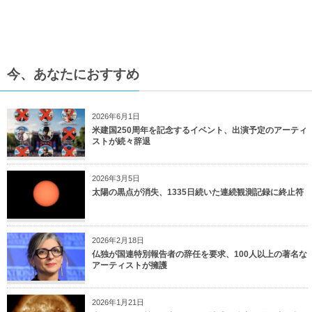
今、あなたにおすすめ
2026年6月1日
米建国250周年を記念するイベント、出演予定のアーティ
ストが続々辞退
2026年3月5日
太陽の黒点が消失、1335日続いた連続観測記録に終止符
2026年2月18日
仏独が国連特別報告者の辞任を要求、100人以上の著名な
アーティストが擁護
2026年1月21日