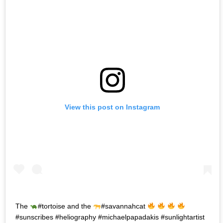
View this post on Instagram
The
#tortoise and the
#savannahcat
#sunscribes #heliography #michaelpapadakis #sunlightartist