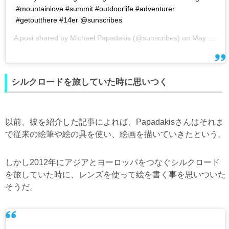
#mountainlove #summit #outdoorlife #adventurer
#getoutthere #14er @sunscribes
A post shared by
Michael Papadakis
(@sunscribes) on
May 27, 2018 at 9:17am PDT
シルクロードを旅していた時に思いつく
以前、彼を紹介した記事によれば、Papadakisさんはそれま
で従来の絵筆や絵の具を使い、絵画を描いていきたという。
しかし2012年にアジアとヨーロッパをつなぐシルクロード
を旅していた時に、レンズを使って絵を書く事を思いついた
そうだ。