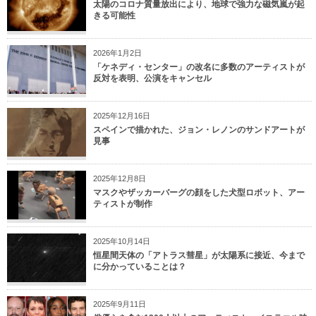
太陽のコロナ質量放出により、地球で強力な磁気嵐が起
きる可能性
2026年1月2日
「ケネディ・センター」の改名に多数のアーティストが
反対を表明、公演をキャンセル
2025年12月16日
スペインで描かれた、ジョン・レノンのサンドアートが
見事
2025年12月8日
マスクやザッカーバーグの顔をした犬型ロボット、アー
ティストが制作
2025年10月14日
恒星間天体の「アトラス彗星」が太陽系に接近、今まで
に分かっていることは？
2025年9月11日