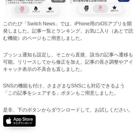
このたび「Switch News」では、iPhone用のiOSアプリを開
発しました。記事一覧とランキング、お気に入り（あとで読
む機能）のページもご用意しました。
プッシュ通知も設定し、そこから直接、該当の記事へ遷移も
可能。リリースしてから修正を加え、記事の長さ調整やアイ
キャッチ表示の不具合も直しました。
SNSの機能も付け、さまざまなSNSにも対応できるよう
「この記事をシェアする」ボタンもご用意しました。
是非、下のボタンからダウンロードして、お試しください。