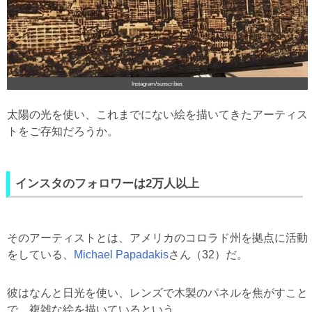
Instagram/sunscribes
太陽の光を使い、これまでにない絵を描いてきたアーティス
トをご存知だろうか。
インスタのフォロワーは2万人以上
そのアーティストとは、アメリカのコロラド州を拠点に活動
をしている、
Michael Papadakis
さん（32）だ。
彼はなんと日光を使い、レンズで木製のパネルを焦がすこと
で、複雑な絵を描いているという。