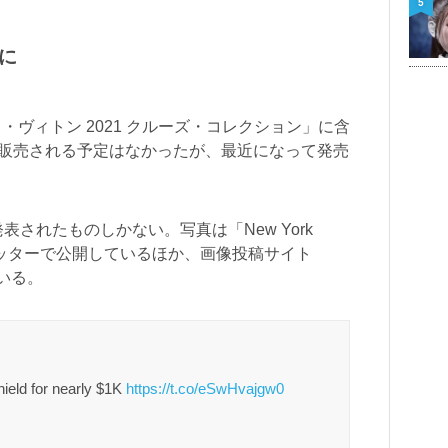
5
に
ルイ・ヴィトン 2021 クルーズ・コレクション」に含
に販売される予定はなかったが、最近になって発売
されたものしかない。写真は「New York
がツイッターで公開しているほか、画像投稿サイト
いる。
hield for nearly $1K
https://t.co/eSwHvajgw0