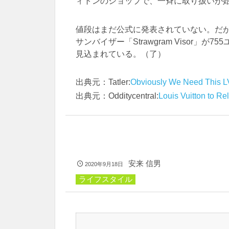
ィトンのショップで、一斉に取り扱いが
値段はまだ公式に発表されていない。だ
サンバイザー「Strawgram Visor」
見込まれている。（了）
出典元：Tatler:
Obviously We Need This L
出典元：Odditycentral:
Louis Vuitton to R
安来 信男
2020年9月18日
ライフスタイル