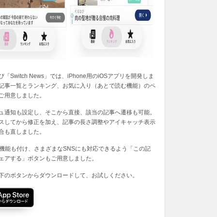
「Switch News」では、iPhone用のiOSアプリを開発しま
記事一覧とランキング、お気に入り（あとで読む機能）のペ
ご用意しました。
ュ通知も設定し、そこから直接、該当の記事へ遷移も可能。
スしてから修正を加え、記事の長さ調整やアイキャッチ表示
合も直しました。
の機能も付け、さまざまなSNSにも対応できるよう「この記
ェアする」ボタンもご用意しました。
下のボタンからダウンロードして、お試しください。