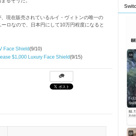
始まるそうだ。
Swi
が、現在販売されているルイ・ヴィトンの唯一の
が755ユーロなので、日本円にして10万円程度になると
V Face Shield
(9/10)
elease $1,000 Luxury Face Shield
(9/15)