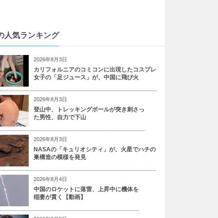
の人気ランキング
2026年8月3日
カリフォルニアのコミコンに出現したコスプレ
女子の「足ジュース」が、中国に飛び火
2026年8月3日
登山中、トレッキングポールが突き刺さっ
た男性、自力で下山
2026年8月3日
NASAの「キュリオシティ」が、火星でハチの
巣構造の模様を発見
2026年8月4日
中国のロケットに落雷、上昇中に機体を
稲妻が貫く【動画】