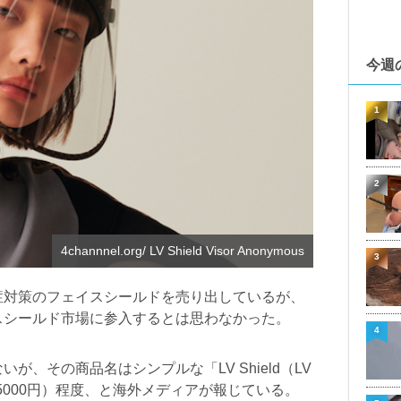
今週
1
2
4channnel.org/ LV Shield Visor Anonymous
3
症対策のフェイスシールドを売り出しているが、
スシールド市場に参入するとは思わなかった。
4
、その商品名はシンプルな「LV Shield（LV
万5000円）程度、と海外メディアが報じている。