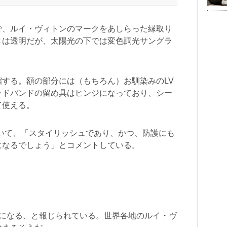
で、ルイ・ヴィトンのマークをあしらった縁取り
きは透明だが、太陽光の下では変色調光サングラ
する。額の部分には（もちろん）お馴染みのLV
ッドバンドの留め具はヒンジになっており、シー
て使える。
」について、「スタイリッシュであり、かつ、防護にも
になるでしょう」とコメントしている。
月30日になる、と報じられている。世界各地のルイ・ヴ