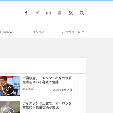
Goodnews
エンタメ
ライフスタイル
中国政府、ミャンマー出身の米研
究者をスパイ容疑で逮捕
daikohkai
2026年6月14日
アイスランド上空で、オーロラを
背景に不思議な渦が出現