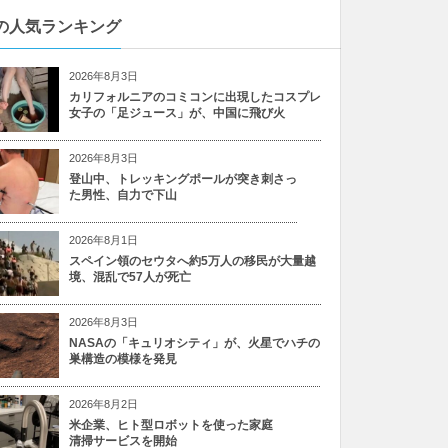
の人気ランキング
2026年8月3日
カリフォルニアのコミコンに出現したコスプレ
女子の「足ジュース」が、中国に飛び火
2026年8月3日
登山中、トレッキングポールが突き刺さっ
た男性、自力で下山
2026年8月1日
スペイン領のセウタへ約5万人の移民が大量越
境、混乱で57人が死亡
2026年8月3日
NASAの「キュリオシティ」が、火星でハチの
巣構造の模様を発見
2026年8月2日
米企業、ヒト型ロボットを使った家庭
清掃サービスを開始