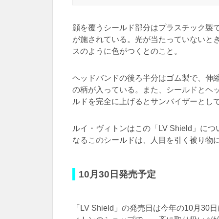
顔を覆うシールド部分はプラスチック製
が施されている。光が当たっていないと
スのように色がつくとのこと。
ヘッドバンドの後ろ半分はゴム製で、伸縮
の柄が入っている。また、シールドとヘ
ルドを完全に上げるとサンバイザーとし
ルイ・ヴィトンはこの「LV Shield
なるこのシールドは、人目を引く被り物
10月30日発売予定
「LV Shield」の発売日は今年の10