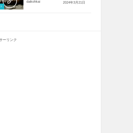
daikohkai
2024年3月21日
ス
サーリンク