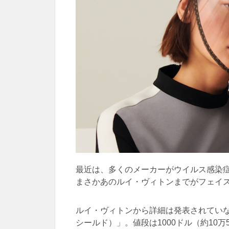
最近は、多くのメーカーがウイルス感染
まさかあのルイ・ヴィトンまでがフェイ
ルイ・ヴィトンから詳細は発表されていないが
シールド）」。値段は1000ドル（約10