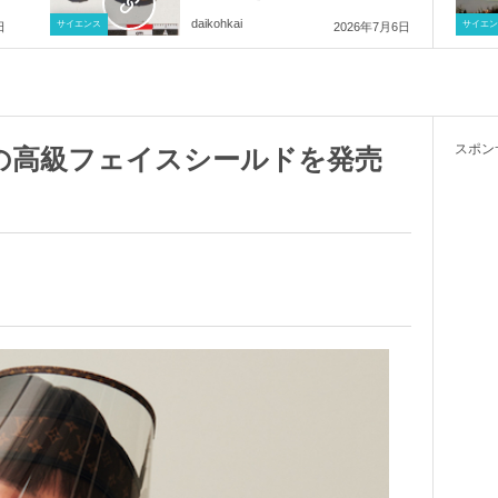
daikohkai
サイエンス
サイエン
日
2026年7月6日
スポン
の高級フェイスシールドを発売