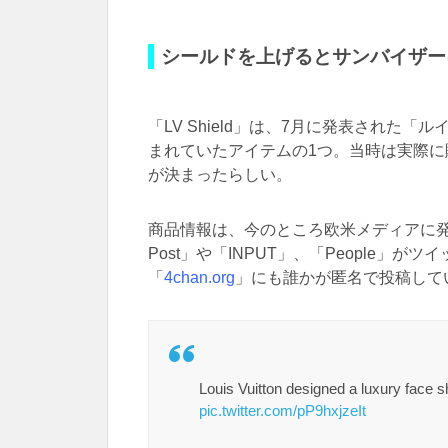
シールドを上げるとサンバイザー
「LV Shield」は、7月に発表された「
まれていたアイテムの1つ。当時は実際
が決まったらしい。
商品情報は、今のところ欧米メディアに発表
Post」や「INPUT」、「People」
「
4chan.org
」にも誰かが匿名で投稿して
Louis Vuitton designed a luxury face s
pic.twitter.com/pP9hxjzeIt