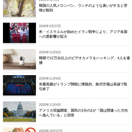
韓国の人気メロンパン、ウンチのような臭いがすると苦
情が殺到
2026年3月27日
米・イスラエルが始めたイラン戦争により、アジア各国
への悪影響が拡大
2025年12月6日
韓国で12万台以上のビデオカメラをハッキング、4人を逮
捕
2025年11月6日
米最高裁がトランプ関税に懐疑的、株式市場は高値で取
引終了
2025年11月4日
アメリカ世論調査、国民の3分の2が「国は間違った方向
へ進んでいる」と回答
2025年10月27日