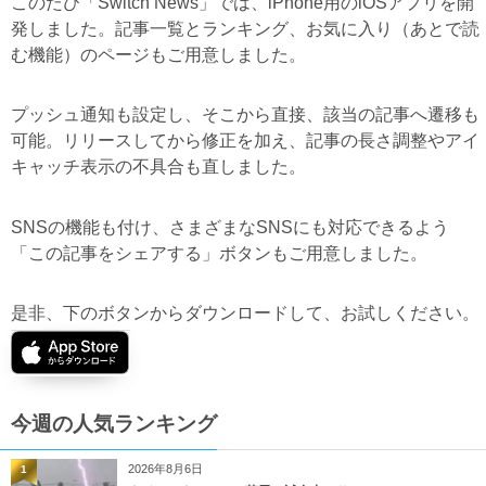
このたび「Switch News」では、iPhone用のiOSアプリを開
発しました。記事一覧とランキング、お気に入り（あとで読
む機能）のページもご用意しました。
プッシュ通知も設定し、そこから直接、該当の記事へ遷移も
可能。リリースしてから修正を加え、記事の長さ調整やアイ
キャッチ表示の不具合も直しました。
SNSの機能も付け、さまざまなSNSにも対応できるよう
「この記事をシェアする」ボタンもご用意しました。
是非、下のボタンからダウンロードして、お試しください。
今週の人気ランキング
2026年8月6日
1