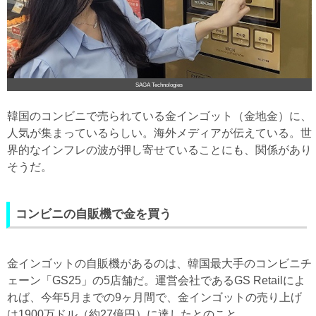
SAGA Technologies
韓国のコンビニで売られている金インゴット（金地金）に、
人気が集まっているらしい。海外メディアが伝えている。世
界的なインフレの波が押し寄せていることにも、関係があり
そうだ。
コンビニの自販機で金を買う
金インゴットの自販機があるのは、韓国最大手のコンビニチ
ェーン「GS25」の5店舗だ。運営会社であるGS Retailによ
れば、今年5月までの9ヶ月間で、金インゴットの売り上げ
は1900万ドル（約27億円）に達したとのこと。