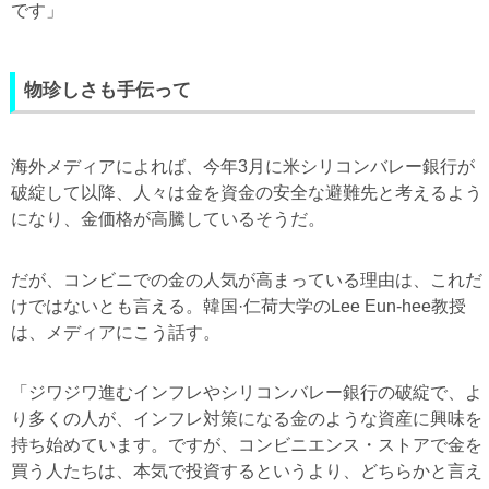
です」
物珍しさも手伝って
海外メディアによれば、今年3月に米シリコンバレー銀行が
破綻して以降、人々は金を資金の安全な避難先と考えるよう
になり、金価格が高騰しているそうだ。
だが、コンビニでの金の人気が高まっている理由は、これだ
けではないとも言える。韓国·仁荷大学のLee Eun-hee教授
は、メディアにこう話す。
「ジワジワ進むインフレやシリコンバレー銀行の破綻で、よ
り多くの人が、インフレ対策になる金のような資産に興味を
持ち始めています。ですが、コンビニエンス・ストアで金を
買う人たちは、本気で投資するというより、どちらかと言え