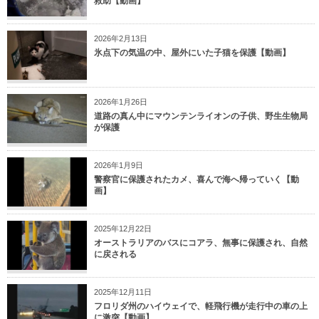
救助【動画】
2026年2月13日
氷点下の気温の中、屋外にいた子猫を保護【動画】
2026年1月26日
道路の真ん中にマウンテンライオンの子供、野生生物局
が保護
2026年1月9日
警察官に保護されたカメ、喜んで海へ帰っていく【動
画】
2025年12月22日
オーストラリアのバスにコアラ、無事に保護され、自然
に戻される
2025年12月11日
フロリダ州のハイウェイで、軽飛行機が走行中の車の上
に激突【動画】