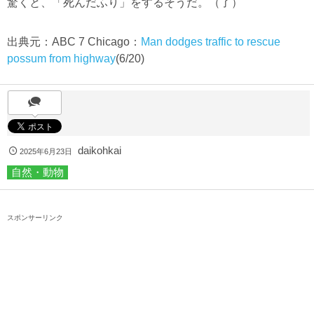
驚くと、「死んだふり」をするそうだ。（了）
出典元：ABC 7 Chicago：
Man dodges traffic to rescue
possum from highway
(6/20)
daikohkai
2025年6月23日
自然・動物
スポンサーリンク