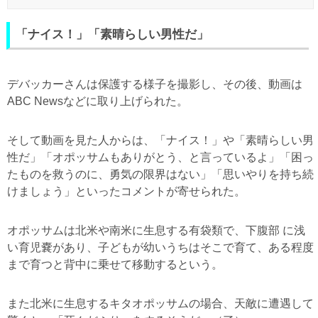
「ナイス！」「素晴らしい男性だ」
デバッカーさんは保護する様子を撮影し、その後、動画は
ABC Newsなどに取り上げられた。
そして動画を見た人からは、「ナイス！」や「素晴らしい男
性だ」「オポッサムもありがとう、と言っているよ」「困っ
たものを救うのに、勇気の限界はない」「思いやりを持ち続
けましょう」といったコメントが寄せられた。
オポッサムは北米や南米に生息する有袋類で、下腹部 に浅
い育児嚢があり、子どもが幼いうちはそこで育て、ある程度
まで育つと背中に乗せて移動するという。
また北米に生息するキタオポッサムの場合、天敵に遭遇して