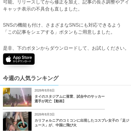
可能。リリースしてから修正を加え、記事の長さ調整やアイ
キャッチ表示の不具合も直しました。
SNSの機能も付け、さまざまなSNSにも対応できるよう
「この記事をシェアする」ボタンもご用意しました。
是非、下のボタンからダウンロードして、お試しください。
今週の人気ランキング
2026年8月6日
1
タイのスタジアムに落雷、試合中のサッカー
選手が死亡【動画】
2026年8月3日
2
カリフォルニアのコミコンに出現したコスプレ女子の「足ジ
ュース」が、中国に飛び火