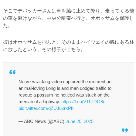
そこでデバッカーさんは車を脇に止めて降り、走ってくる他
の車を避けながら、中央分離帯へ行き、オポッサムを保護し
た。
彼はオポッサムを掴むと、そのままハイウェイの脇にある林
に放したという。その様子がこちら。
Nerve-wracking video captured the moment an
animal-loving Long Island man dodged traffic to
rescue a possum he noticed was stuck on the
median of a highway.
https://t.co/VThjtDO8uf
pic.twitter.com/qZUJuxrkPb
— ABC News (@ABC)
June 20, 2025