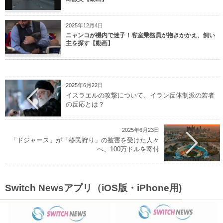
2025年12月4日
ニャンコが機内で迷子！客室乗務員が抱きかかえ、飼い
主を探す【動画】
2025年6月22日
イスラエルの攻撃について、イラン反体制派の若者
の反応とは？
2025年6月23日
「ドジャース」が「移民狩り」の被害を受けた人々
へ、100万ドルを寄付
Switch Newsアプリ（iOS版・iPhone用)