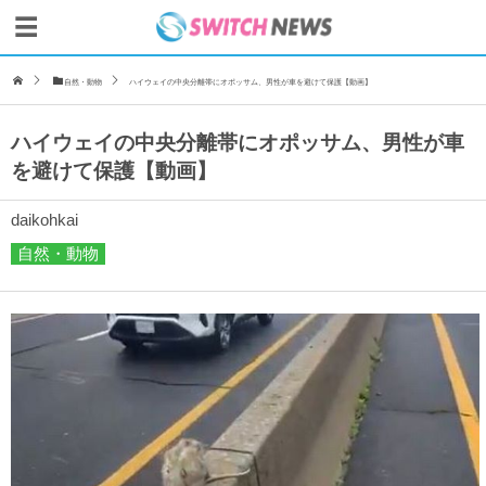
自然・動物
ハイウェイの中央分離帯にオポッサム、男性が車を避けて保護【動画】
ハイウェイの中央分離帯にオポッサム、男性が車
を避けて保護【動画】
daikohkai
自然・動物