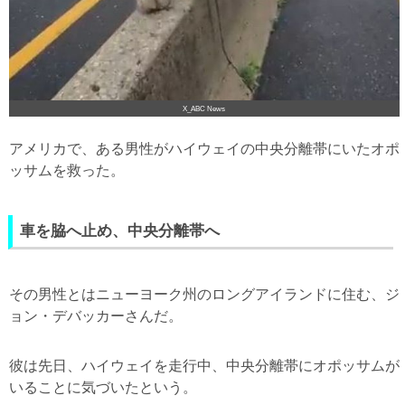
X_ABC News
アメリカで、ある男性がハイウェイの中央分離帯にいたオポ
ッサムを救った。
車を脇へ止め、中央分離帯へ
その男性とはニューヨーク州のロングアイランドに住む、ジ
ョン・デバッカーさんだ。
彼は先日、ハイウェイを走行中、中央分離帯にオポッサムが
いることに気づいたという。