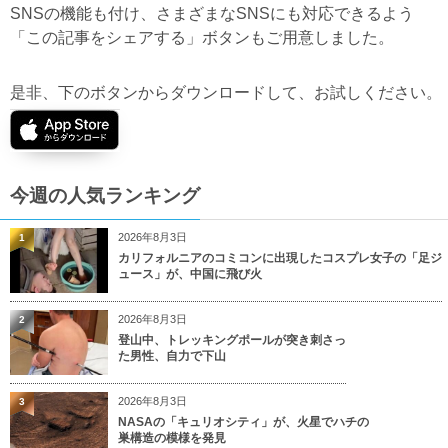
SNSの機能も付け、さまざまなSNSにも対応できるよう
「この記事をシェアする」ボタンもご用意しました。
是非、下のボタンからダウンロードして、お試しください。
今週の人気ランキング
2026年8月3日
1
カリフォルニアのコミコンに出現したコスプレ女子の「足ジ
ュース」が、中国に飛び火
2026年8月3日
2
登山中、トレッキングポールが突き刺さっ
た男性、自力で下山
2026年8月3日
3
NASAの「キュリオシティ」が、火星でハチの
巣構造の模様を発見