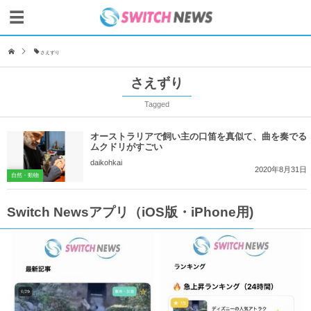
さえずり
さえずり
Tagged
オーストラリアで飼い主の口笛を真似て、曲を奏でる
ムクドリがすごい
daikohkai
2020年8月31日
自然・動物
Switch Newsアプリ（iOS版・iPhone用)