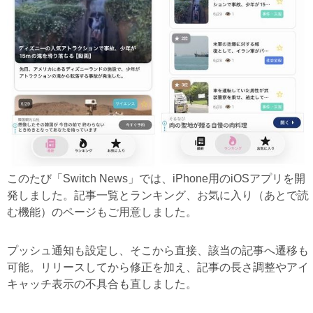
このたび「Switch News」では、iPhone用のiOSアプリを開
発しました。記事一覧とランキング、お気に入り（あとで読
む機能）のページもご用意しました。
プッシュ通知も設定し、そこから直接、該当の記事へ遷移も
可能。リリースしてから修正を加え、記事の長さ調整やアイ
キャッチ表示の不具合も直しました。