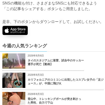
SNSの機能も付け、さまざまなSNSにも対応できるよう
「この記事をシェアする」ボタンもご用意しました。
是非、下のボタンからダウンロードして、お試しください。
今週の人気ランキング
2026年8月6日
1
タイのスタジアムに落雷、試合中のサッカー
選手が死亡【動画】
2026年8月3日
2
カリフォルニアのコミコンに出現したコスプレ女子の「足ジ
ュース」が、中国に飛び火
2026年8月3日
3
登山中、トレッキングポールが突き刺さっ
た男性、自力で下山