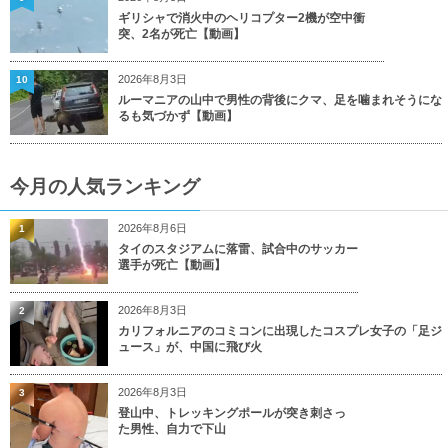
ギリシャで消火中のヘリコプター2機が空中衝
突、2名が死亡【動画】
2026年8月3日
10
ルーマニアの山中で男性の背後にクマ、足を噛まれそうにな
るも気づかず【動画】
今月の人気ランキング
2026年8月6日
1
タイのスタジアムに落雷、試合中のサッカー
選手が死亡【動画】
2026年8月3日
2
カリフォルニアのコミコンに出現したコスプレ女子の「足ジ
ュース」が、中国に飛び火
2026年8月3日
3
登山中、トレッキングポールが突き刺さっ
た男性、自力で下山