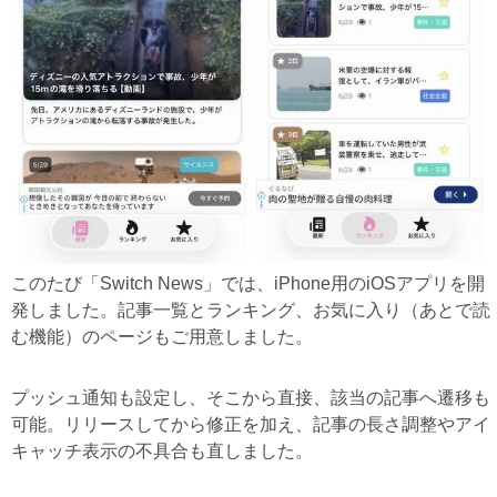
このたび「Switch News」では、iPhone用のiOSアプリを開
発しました。記事一覧とランキング、お気に入り（あとで読
む機能）のページもご用意しました。
プッシュ通知も設定し、そこから直接、該当の記事へ遷移も
可能。リリースしてから修正を加え、記事の長さ調整やアイ
キャッチ表示の不具合も直しました。