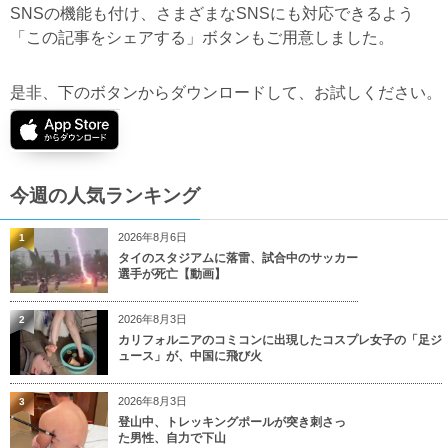
SNSの機能も付け、さまざまなSNSにも対応できるよう
「この記事をシェアする」ボタンもご用意しました。
是非、下のボタンからダウンロードして、お試しください。
今週の人気ランキング
2026年8月6日
1
タイのスタジアムに落雷、試合中のサッカー
選手が死亡【動画】
2026年8月3日
2
カリフォルニアのコミコンに出現したコスプレ女子の「足ジ
ュース」が、中国に飛び火
2026年8月3日
3
登山中、トレッキングポールが突き刺さっ
た男性、自力で下山