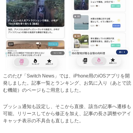
このたび「Switch News」では、iPhone用のiOSアプリを開
発しました。記事一覧とランキング、お気に入り（あとで読
む機能）のページもご用意しました。
プッシュ通知も設定し、そこから直接、該当の記事へ遷移も
可能。リリースしてから修正を加え、記事の長さ調整やアイ
キャッチ表示の不具合も直しました。