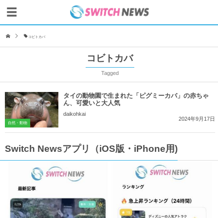
コビトカバ
コビトカバ
Tagged
タイの動物園で生まれた「ピグミーカバ」の赤ちゃ
ん、可愛いと大人気
daikohkai
2024年9月17日
自然・動物
Switch Newsアプリ（iOS版・iPhone用)