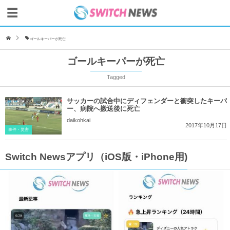
ゴールキーパーが死亡
ゴールキーパーが死亡
Tagged
サッカーの試合中にディフェンダーと衝突したキーパ
ー、病院へ搬送後に死亡
daikohkai
2017年10月17日
事件・災害
Switch Newsアプリ（iOS版・iPhone用)