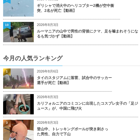
ギリシャで消火中のヘリコプター2機が空中衝
突、2名が死亡【動画】
2026年8月3日
10
ルーマニアの山中で男性の背後にクマ、足を噛まれそうにな
るも気づかず【動画】
今月の人気ランキング
2026年8月6日
1
タイのスタジアムに落雷、試合中のサッカー
選手が死亡【動画】
2026年8月3日
2
カリフォルニアのコミコンに出現したコスプレ女子の「足ジ
ュース」が、中国に飛び火
2026年8月3日
3
登山中、トレッキングポールが突き刺さっ
た男性、自力で下山