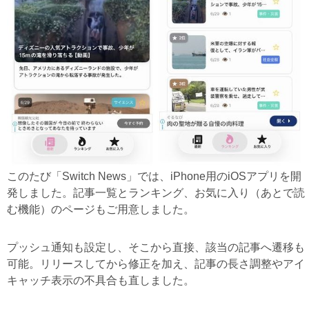
このたび「Switch News」では、iPhone用のiOSアプリを開
発しました。記事一覧とランキング、お気に入り（あとで読
む機能）のページもご用意しました。
プッシュ通知も設定し、そこから直接、該当の記事へ遷移も
可能。リリースしてから修正を加え、記事の長さ調整やアイ
キャッチ表示の不具合も直しました。