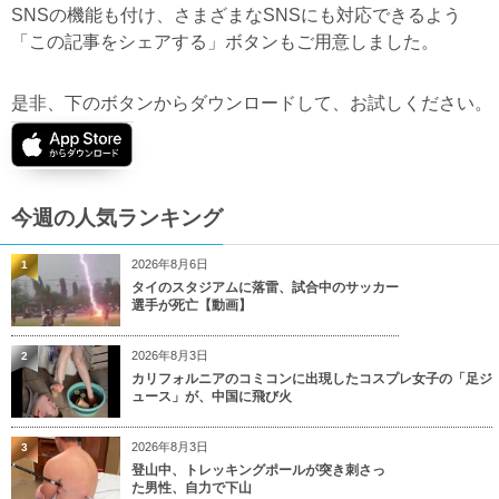
SNSの機能も付け、さまざまなSNSにも対応できるよう
「この記事をシェアする」ボタンもご用意しました。
是非、下のボタンからダウンロードして、お試しください。
今週の人気ランキング
2026年8月6日
1
タイのスタジアムに落雷、試合中のサッカー
選手が死亡【動画】
2026年8月3日
2
カリフォルニアのコミコンに出現したコスプレ女子の「足ジ
ュース」が、中国に飛び火
2026年8月3日
3
登山中、トレッキングポールが突き刺さっ
た男性、自力で下山