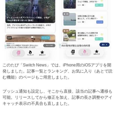
このたび「Switch News」では、iPhone用のiOSアプリを開
発しました。記事一覧とランキング、お気に入り（あとで読
む機能）のページもご用意しました。
プッシュ通知も設定し、そこから直接、該当の記事へ遷移も
可能。リリースしてから修正を加え、記事の長さ調整やアイ
キャッチ表示の不具合も直しました。