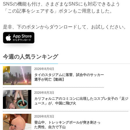
SNSの機能も付け、さまざまなSNSにも対応できるよう
「この記事をシェアする」ボタンもご用意しました。
是非、下のボタンからダウンロードして、お試しください。
今週の人気ランキング
2026年8月6日
1
タイのスタジアムに落雷、試合中のサッカー
選手が死亡【動画】
2026年8月3日
2
カリフォルニアのコミコンに出現したコスプレ女子の「足ジ
ュース」が、中国に飛び火
2026年8月3日
3
登山中、トレッキングポールが突き刺さっ
た男性、自力で下山