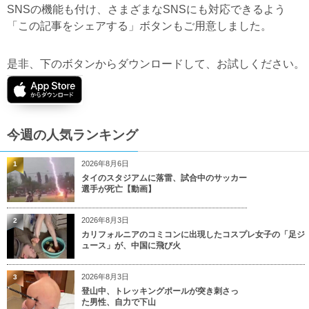
SNSの機能も付け、さまざまなSNSにも対応できるよう
「この記事をシェアする」ボタンもご用意しました。
是非、下のボタンからダウンロードして、お試しください。
今週の人気ランキング
2026年8月6日
1
タイのスタジアムに落雷、試合中のサッカー
選手が死亡【動画】
2026年8月3日
2
カリフォルニアのコミコンに出現したコスプレ女子の「足ジ
ュース」が、中国に飛び火
2026年8月3日
3
登山中、トレッキングポールが突き刺さっ
た男性、自力で下山