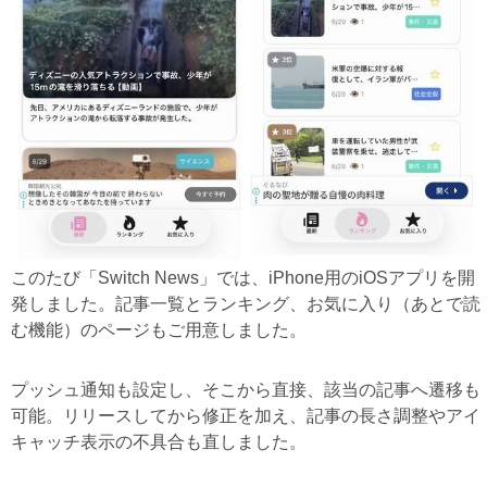
このたび「Switch News」では、iPhone用のiOSアプリを開
発しました。記事一覧とランキング、お気に入り（あとで読
む機能）のページもご用意しました。
プッシュ通知も設定し、そこから直接、該当の記事へ遷移も
可能。リリースしてから修正を加え、記事の長さ調整やアイ
キャッチ表示の不具合も直しました。