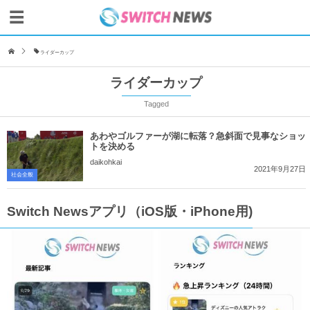
ライダーカップ
ライダーカップ
Tagged
あわやゴルファーが湖に転落？急斜面で見事なショッ
トを決める
daikohkai
2021年9月27日
社会全般
Switch Newsアプリ（iOS版・iPhone用)