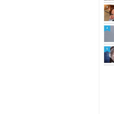
3
4
5