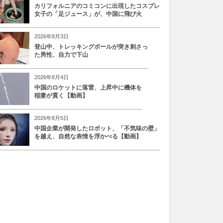
カリフォルニアのコミコンに出現したコスプレ
女子の「足ジュース」が、中国に飛び火
2026年8月3日
登山中、トレッキングポールが突き刺さっ
た男性、自力で下山
2026年8月4日
中国のロケットに落雷、上昇中に機体を
稲妻が貫く【動画】
2026年8月5日
中国企業が開発したロボット、「不気味の壁」
を越え、自然な表情を浮かべる【動画】