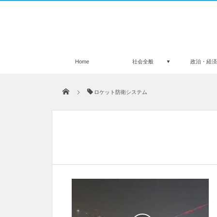
Home
社会全般
政治・経
ロケット防衛システム