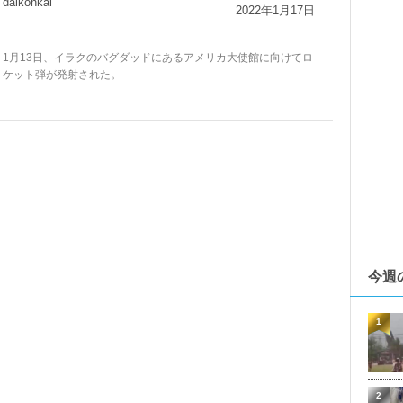
daikohkai
2022年1月17日
1月13日、イラクのバグダッドにあるアメリカ大使館に向けてロ
ケット弾が発射された。
今週
1
2