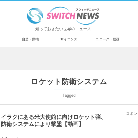
知っておきたい世界のニュース
済
自然・動物
サイエンス
ユニーク・動画
ロケット防衛システム
Tagged
スポン
イラクにある米大使館に向けロケット弾、
防衛システムにより撃墜【動画】