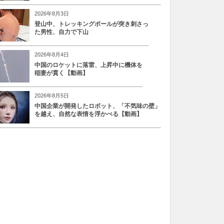
2026年8月3日
登山中、トレッキングポールが突き刺さっ
た男性、自力で下山
2026年8月4日
中国のロケットに落雷、上昇中に機体を
稲妻が貫く【動画】
2026年8月5日
中国企業が開発したロボット、「不気味の壁」
を越え、自然な表情を浮かべる【動画】