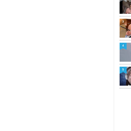
3
4
5