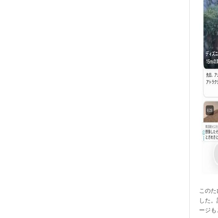
このたび
した。
ージも