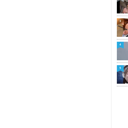
3
4
5