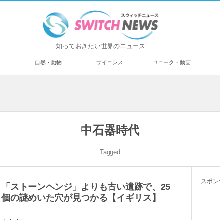
知っておきたい世界のニュース
済
自然・動物
サイエンス
ユニーク・動画
中石器時代
Tagged
スポン
「ストーンヘンジ」よりも古い遺跡で、25
個の謎めいた穴が見つかる【イギリス】