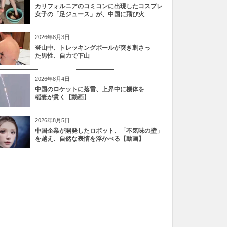
カリフォルニアのコミコンに出現したコスプレ
女子の「足ジュース」が、中国に飛び火
2026年8月3日
登山中、トレッキングポールが突き刺さっ
た男性、自力で下山
2026年8月4日
中国のロケットに落雷、上昇中に機体を
稲妻が貫く【動画】
2026年8月5日
中国企業が開発したロボット、「不気味の壁」
を越え、自然な表情を浮かべる【動画】