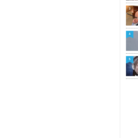
3
4
5