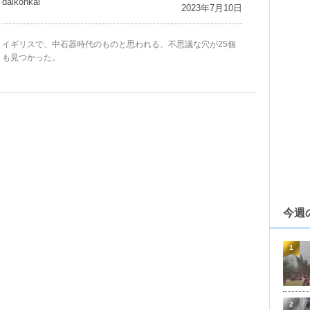
daikohkai
2023年7月10日
イギリスで、中石器時代のものと思われる、不思議な穴が25個
も見つかった。
今週
1
2