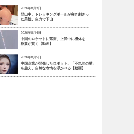
2026年8月3日
登山中、トレッキングポールが突き刺さっ
た男性、自力で下山
2026年8月4日
中国のロケットに落雷、上昇中に機体を
稲妻が貫く【動画】
2026年8月5日
中国企業が開発したロボット、「不気味の壁」
を越え、自然な表情を浮かべる【動画】