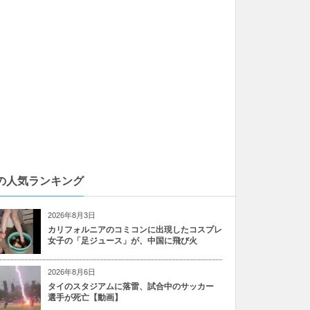
の人気ランキング
2026年8月3日
カリフォルニアのコミコンに出現したコスプレ
女子の「足ジュース」が、中国に飛び火
2026年8月6日
タイのスタジアムに落雷、試合中のサッカー
選手が死亡【動画】