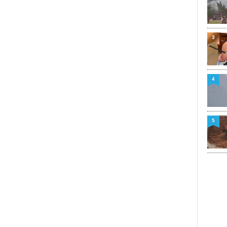
3
4
5