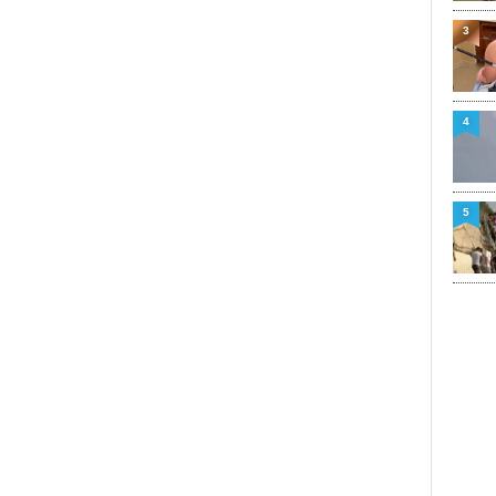
3
4
5