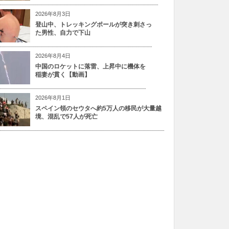
2026年8月3日
登山中、トレッキングポールが突き刺さっ
た男性、自力で下山
2026年8月4日
中国のロケットに落雷、上昇中に機体を
稲妻が貫く【動画】
2026年8月1日
スペイン領のセウタへ約5万人の移民が大量越
境、混乱で57人が死亡