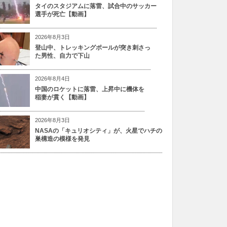
タイのスタジアムに落雷、試合中のサッカー
選手が死亡【動画】
2026年8月3日
登山中、トレッキングポールが突き刺さっ
た男性、自力で下山
2026年8月4日
中国のロケットに落雷、上昇中に機体を
稲妻が貫く【動画】
2026年8月3日
NASAの「キュリオシティ」が、火星でハチの
巣構造の模様を発見