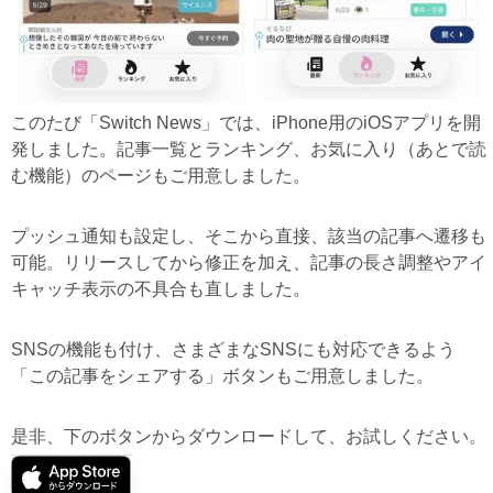
このたび「Switch News」では、iPhone用のiOSアプリを開
発しました。記事一覧とランキング、お気に入り（あとで読
む機能）のページもご用意しました。
プッシュ通知も設定し、そこから直接、該当の記事へ遷移も
可能。リリースしてから修正を加え、記事の長さ調整やアイ
キャッチ表示の不具合も直しました。
SNSの機能も付け、さまざまなSNSにも対応できるよう
「この記事をシェアする」ボタンもご用意しました。
是非、下のボタンからダウンロードして、お試しください。