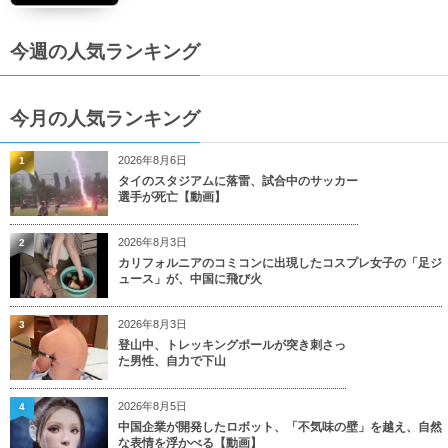
今週の人気ランキング
今月の人気ランキング
2026年8月6日
1
タイのスタジアムに落雷、試合中のサッカー
選手が死亡【動画】
2026年8月3日
2
カリフォルニアのコミコンに出現したコスプレ女子の「足ジ
ュース」が、中国に飛び火
2026年8月3日
3
登山中、トレッキングポールが突き刺さっ
た男性、自力で下山
2026年8月5日
4
中国企業が開発したロボット、「不気味の壁」を越え、自然
な表情を浮かべる【動画】