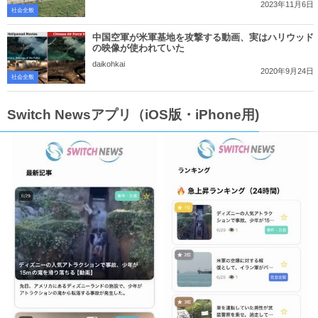
2023年11月6日
社会全般
中国空軍が米軍基地を攻撃する動画、実はハリウッド
の映像が使われていた
daikohkai
2020年9月24日
社会全般
Switch Newsアプリ（iOS版・iPhone用)