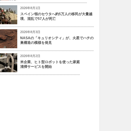
2026年8月1日
スペイン領のセウタへ約5万人の移民が大量越
境、混乱で57人が死亡
2026年8月3日
NASAの「キュリオシティ」が、火星でハチの
巣構造の模様を発見
2026年8月2日
米企業、ヒト型ロボットを使った家庭
清掃サービスを開始