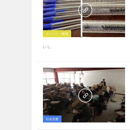
ユニーク・動画
いう。
社会全般