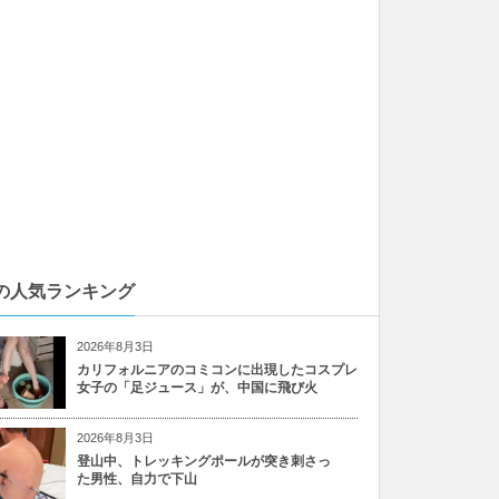
の人気ランキング
2026年8月3日
カリフォルニアのコミコンに出現したコスプレ
女子の「足ジュース」が、中国に飛び火
2026年8月3日
登山中、トレッキングポールが突き刺さっ
た男性、自力で下山