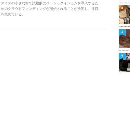
スイスの小さな村で試験的にベーシックインカムを導入するた
3
めのクラウドファンディングが開始されることが決定し、注目
を集めている。
4
5