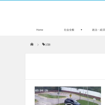
Home
社会全般
政治・経
試験