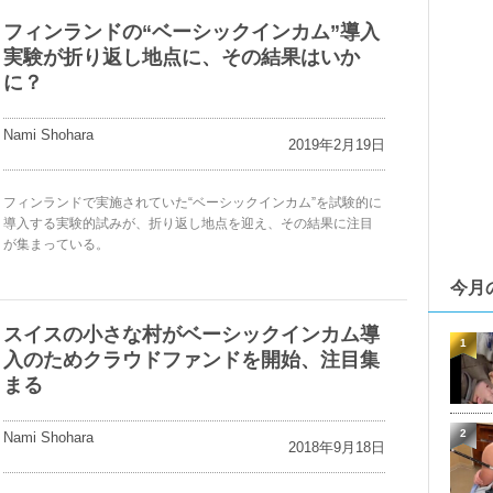
フィンランドの“ベーシックインカム”導入
実験が折り返し地点に、その結果はいか
に？
Nami Shohara
2019年2月19日
フィンランドで実施されていた“ベーシックインカム”を試験的に
導入する実験的試みが、折り返し地点を迎え、その結果に注目
が集まっている。
今月
スイスの小さな村がベーシックインカム導
1
入のためクラウドファンドを開始、注目集
まる
2
Nami Shohara
2018年9月18日