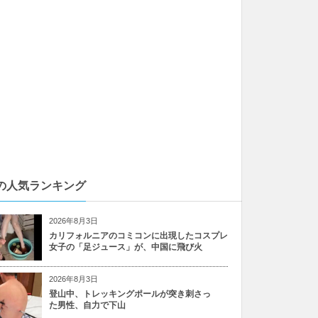
の人気ランキング
2026年8月3日
カリフォルニアのコミコンに出現したコスプレ
女子の「足ジュース」が、中国に飛び火
2026年8月3日
登山中、トレッキングポールが突き刺さっ
た男性、自力で下山