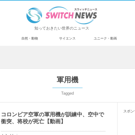
知っておきたい世界のニュース
済
自然・動物
サイエンス
ユニーク・動画
軍用機
Tagged
スポン
コロンビア空軍の軍用機が訓練中、空中で
衝突、将校が死亡【動画】