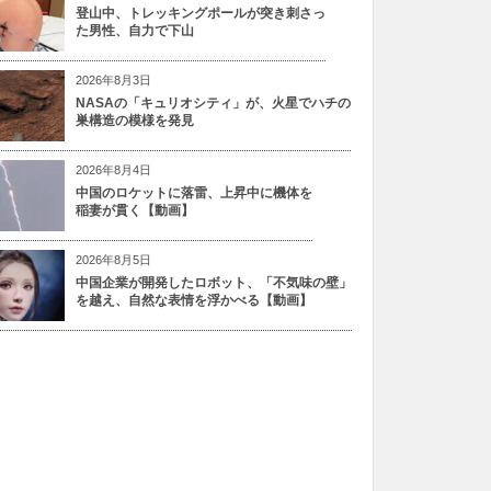
登山中、トレッキングポールが突き刺さっ
た男性、自力で下山
2026年8月3日
NASAの「キュリオシティ」が、火星でハチの
巣構造の模様を発見
2026年8月4日
中国のロケットに落雷、上昇中に機体を
稲妻が貫く【動画】
2026年8月5日
中国企業が開発したロボット、「不気味の壁」
を越え、自然な表情を浮かべる【動画】