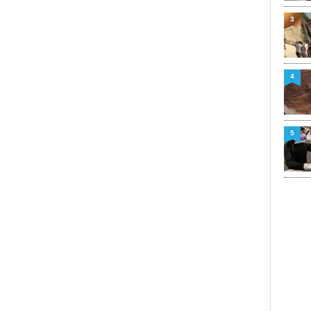
3
4
5