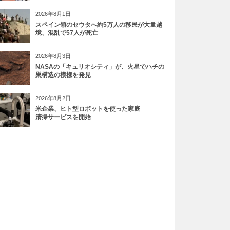
2026年8月1日
スペイン領のセウタへ約5万人の移民が大量越
境、混乱で57人が死亡
2026年8月3日
NASAの「キュリオシティ」が、火星でハチの
巣構造の模様を発見
2026年8月2日
米企業、ヒト型ロボットを使った家庭
清掃サービスを開始