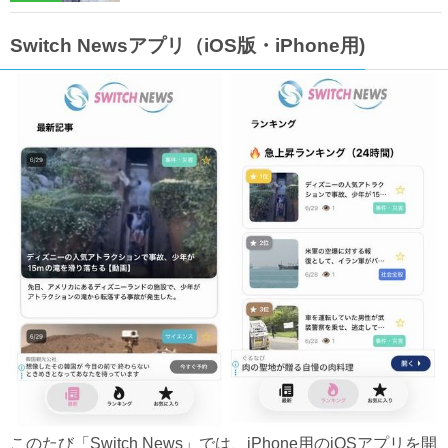
Switch Newsアプリ（iOS版・iPhone用)
このたび「Switch News」では、iPhone用のiOSアプリを開