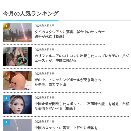
今月の人気ランキング
2026年8月6日
1
タイのスタジアムに落雷、試合中のサッカー
選手が死亡【動画】
2026年8月3日
2
カリフォルニアのコミコンに出現したコスプレ女子の「足ジ
ュース」が、中国に飛び火
2026年8月3日
3
登山中、トレッキングポールが突き刺さっ
た男性、自力で下山
2026年8月5日
4
中国企業が開発したロボット、「不気味の壁」を越え、自然
な表情を浮かべる【動画】
2026年8月4日
5
中国のロケットに落雷、上昇中に機体を