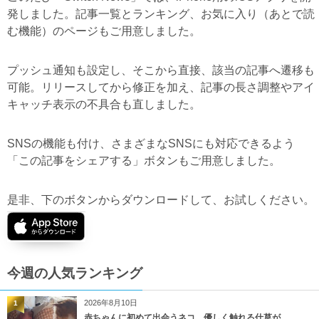
発しました。記事一覧とランキング、お気に入り（あとで読
む機能）のページもご用意しました。
プッシュ通知も設定し、そこから直接、該当の記事へ遷移も
可能。リリースしてから修正を加え、記事の長さ調整やアイ
キャッチ表示の不具合も直しました。
SNSの機能も付け、さまざまなSNSにも対応できるよう
「この記事をシェアする」ボタンもご用意しました。
是非、下のボタンからダウンロードして、お試しください。
今週の人気ランキング
2026年8月10日
1
赤ちゃんに初めて出会うネコ、優しく触れる仕草が