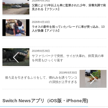
2026年4月14日
父親により1年以上も車に監禁された少年、栄養失調で発
見される【フランス】
2026年4月10日
ラオスの新年を祝っていたパレードに車が突っ込み、13
人が負傷【アメリカ】
2019年8月29日
サファリパークで突然、サイが大暴れ、飼育員の車
を何度もひっくり返す
2019年8月30日
後ろ足を引きずるふりをして、憐れみを誘うワンコ
の演技が上手すぎる
Switch Newsアプリ（iOS版・iPhone用)