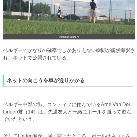
Instagram/arnito_6
ベルギーでかなりの確率でしかありえない瞬間が偶然撮影さ
れ、ネットで公開されている。
ネットの向こうを車が通りかかる
ベルギー中部の街、コンティフに住んでいるArne Van Der
Linden君（14）は、先週友人と一緒にボールを蹴って遊ん
でいたという。
そしてLinden君が、強く蹴ったところ、ボールはネットを