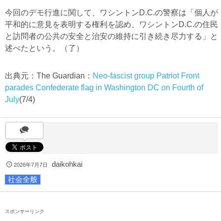
今回のデモ行進に関して、ワシントンD.C.の警察は「個人が
平和的に意見を表明する権利を認め、ワシントンD.C.の住民
と訪問者の公共の安全と治安の維持に引き続き尽力する」と
述べたという。（了）
出典元：The Guardian：
Neo-fascist group Patriot Front
parades Confederate flag in Washington DC on Fourth of
July
(7/4)
daikohkai
2026年7月7日
社会全般
スポンサーリンク