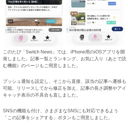
このたび「Switch News」では、iPhone用のiOSアプリを開
発しました。記事一覧とランキング、お気に入り（あとで読
む機能）のページもご用意しました。
プッシュ通知も設定し、そこから直接、該当の記事へ遷移も
可能。リリースしてから修正を加え、記事の長さ調整やアイ
キャッチ表示の不具合も直しました。
SNSの機能も付け、さまざまなSNSにも対応できるよう
「この記事をシェアする」ボタンもご用意しました。