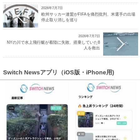
2026年7月7日
欧州サッカー連盟がFIFAを痛烈批判、米選手の出場
停止取り消しを巡り
2026年7月7日
NYの川で水上飛行艇が着陸に失敗、搭乗していた8
人を救出
Switch Newsアプリ（iOS版・iPhone用)