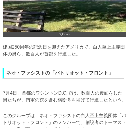
X_Reuters
建国250周年の記念日を迎えたアメリカで、白人至上主義団
体の男ら、数百人が首都を行進した。
ネオ・ファシストの「パトリオット・フロント」
7月4日、首都のワシントンD.C.では、数百人の覆面をした
男たちが、南軍の旗を含む横断幕を掲げて行進したという。
このグループは、ネオ・ファシストの白人至上主義団体「パ
トリオット・フロント」のメンバーで、創設者のトーマス・