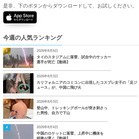
是非、下のボタンからダウンロードして、お試しください。
今週の人気ランキング
2026年8月6日
1
タイのスタジアムに落雷、試合中のサッカー
選手が死亡【動画】
2026年8月3日
2
カリフォルニアのコミコンに出現したコスプレ女子の「足ジ
ュース」が、中国に飛び火
2026年8月3日
3
登山中、トレッキングポールが突き刺さっ
た男性、自力で下山
2026年8月4日
4
中国のロケットに落雷、上昇中に機体を
稲妻が貫く【動画】