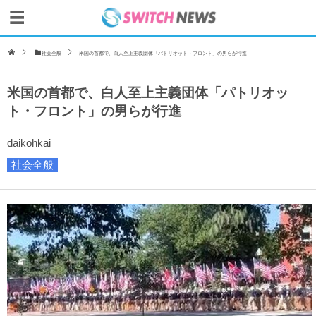
社会全般
米国の首都で、白人至上主義団体「パトリオット・フロント」の男らが行進
米国の首都で、白人至上主義団体「パトリオッ
ト・フロント」の男らが行進
daikohkai
社会全般