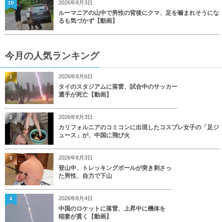
2026年8月3日
10
ルーマニアの山中で男性の背後にクマ、足を噛まれそうにな
るも気づかず【動画】
今月の人気ランキング
2026年8月6日
1
タイのスタジアムに落雷、試合中のサッカー
選手が死亡【動画】
2026年8月3日
2
カリフォルニアのコミコンに出現したコスプレ女子の「足ジ
ュース」が、中国に飛び火
2026年8月3日
3
登山中、トレッキングポールが突き刺さっ
た男性、自力で下山
2026年8月4日
4
中国のロケットに落雷、上昇中に機体を
稲妻が貫く【動画】