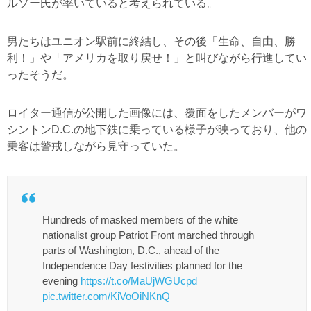
ルソー氏が率いていると考えられている。
男たちはユニオン駅前に終結し、その後「生命、自由、勝
利！」や「アメリカを取り戻せ！」と叫びながら行進してい
ったそうだ。
ロイター通信が公開した画像には、覆面をしたメンバーがワ
シントンD.C.の地下鉄に乗っている様子が映っており、他の
乗客は警戒しながら見守っていた。
Hundreds of masked members of the white
nationalist group Patriot Front marched through
parts of Washington, ​D.C., ahead of the
Independence Day ‌festivities planned for the
evening
https://t.co/MaUjWGUcpd
pic.twitter.com/KiVoOiNKnQ