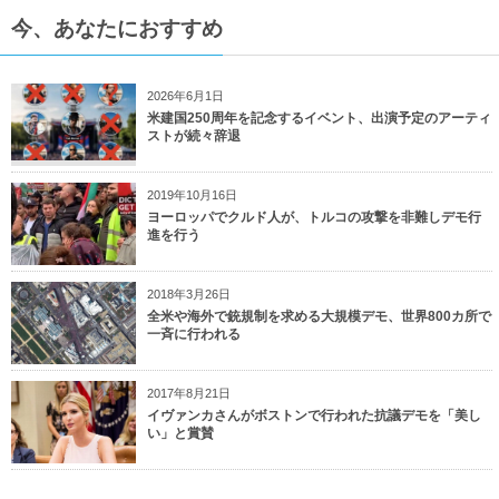
今、あなたにおすすめ
2026年6月1日
米建国250周年を記念するイベント、出演予定のアーティ
ストが続々辞退
2019年10月16日
ヨーロッパでクルド人が、トルコの攻撃を非難しデモ行
進を行う
2018年3月26日
全米や海外で銃規制を求める大規模デモ、世界800カ所で
一斉に行われる
2017年8月21日
イヴァンカさんがボストンで行われた抗議デモを「美し
い」と賞賛