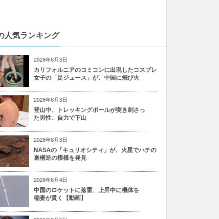
の人気ランキング
2026年8月3日
カリフォルニアのコミコンに出現したコスプレ
女子の「足ジュース」が、中国に飛び火
2026年8月3日
登山中、トレッキングポールが突き刺さっ
た男性、自力で下山
2026年8月3日
NASAの「キュリオシティ」が、火星でハチの
巣構造の模様を発見
2026年8月4日
中国のロケットに落雷、上昇中に機体を
稲妻が貫く【動画】