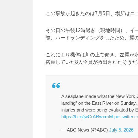
この事故が起きたのは7月5日、場所はニ
その日の午後12時過ぎ（現地時間）、イ
際、ハードランディングをしたため、翼
これにより機体は川の上で傾き、左翼が
搭乗していた8人全員が救出されたそうだ
A seaplane made what the New York Ci
landing” on the East River on Sunday
injuries and were being evaluated by
https://t.co/jwCrARwxmM
pic.twitte
— ABC News (@ABC)
July 5, 2026