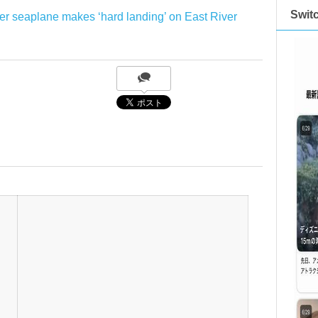
Swi
er seaplane makes ‘hard landing’ on East River