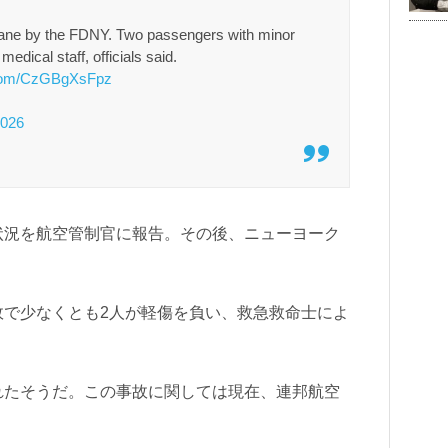
lane by the FDNY. Two passengers with minor
dical staff, officials said.
r.com/CzGBgXsFpz
2026
状況を航空管制官に報告。その後、ニューヨーク
故で少なくとも2人が軽傷を負い、救急救命士によ
れたそうだ。この事故に関しては現在、連邦航空
）