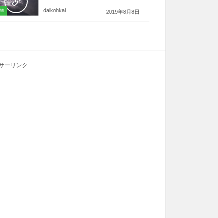
daikohkai
物
2019年8月8日
サーリンク