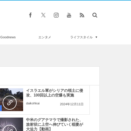
Goodnews
エンタメ
ライフスタイル
イスラエル軍がシリアの領土に侵
攻、100回以上の空爆も実施
daikohkai
2024年12月11日
中米のグアテマラで撮影された、
放射状に上空へ伸びていく稲妻が
大迫力【動画】