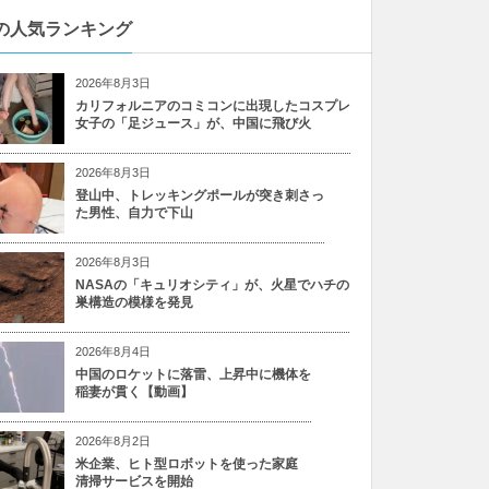
の人気ランキング
2026年8月3日
カリフォルニアのコミコンに出現したコスプレ
女子の「足ジュース」が、中国に飛び火
2026年8月3日
登山中、トレッキングポールが突き刺さっ
た男性、自力で下山
2026年8月3日
NASAの「キュリオシティ」が、火星でハチの
巣構造の模様を発見
2026年8月4日
中国のロケットに落雷、上昇中に機体を
稲妻が貫く【動画】
2026年8月2日
米企業、ヒト型ロボットを使った家庭
清掃サービスを開始