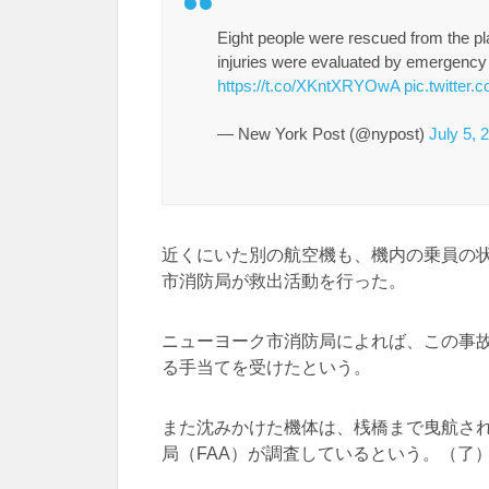
Eight people were rescued from the p
injuries were evaluated by emergency me
https://t.co/XKntXRYOwA
pic.twitte
— New York Post (@nypost)
July 5, 
近くにいた別の航空機も、機内の乗員の
市消防局が救出活動を行った。
ニューヨーク市消防局によれば、この事
る手当てを受けたという。
また沈みかけた機体は、桟橋まで曳航さ
局（FAA）が調査しているという。（了