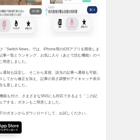
「Switch News」では、iPhone用のiOSアプリを開発しま
記事一覧とランキング、お気に入り（あとで読む機能）のペ
ご用意しました。
ュ通知も設定し、そこから直接、該当の記事へ遷移も可能。
スしてから修正を加え、記事の長さ調整やアイキャッチ表示
合も直しました。
の機能も付け、さまざまなSNSにも対応できるよう「この記
ェアする」ボタンもご用意しました。
下のボタンからダウンロードして、お試しください。