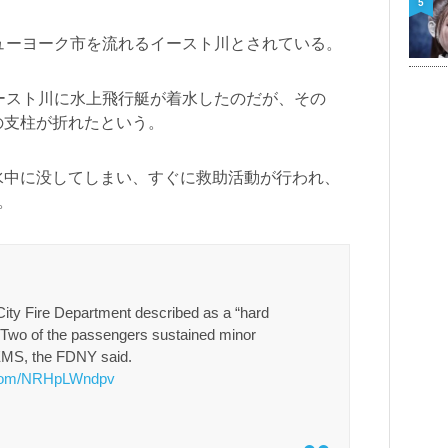
5
ューヨーク市を流れるイースト川とされている。
ースト川に水上飛行艇が着水したのだが、その
の支柱が折れたという。
水中に没してしまい、すぐに救助活動が行われ、
。
ty Fire Department described as a “hard
. Two of the passengers sustained minor
 EMS, the FDNY said.
r.com/NRHpLWndpv