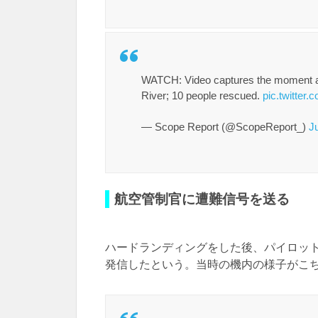
WATCH: Video captures the moment a 
River; 10 people rescued.
pic.twitte
— Scope Report (@ScopeReport_)
J
航空管制官に遭難信号を送る
ハードランディングをした後、パイロッ
発信したという。当時の機内の様子がこ