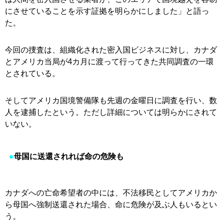
にさせていることを示す証拠を明らかにしました」と語っ
た。
今回の捜査は、組織化された密入国ビジネスに対し、カナダ
とアメリカ当局が4カ月に渡って行ってきた共同調査の一環
とされている。
そしてアメリカ国境警備隊も先週の金曜日に調査を行い、数
人を逮捕したという。ただし詳細については明らかにされて
いない。
●
母国に送還されれば命の危険も
カナダへの亡命希望者の中には、不法移民としてアメリカか
ら母国へ強制送還された場合、命に危険が及ぶ人もいるとい
う。