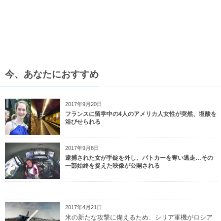
今、あなたにおすすめ
2017年9月20日
フランスに留学中の4人のアメリカ人女性が突然、塩酸を
浴びせられる
2017年9月8日
逮捕された女が手錠を外し、パトカーを奪い逃走…その
一部始終を捉えた映像が公開される
2017年4月21日
米の新たな攻撃に備えるため、シリア軍機がロシア