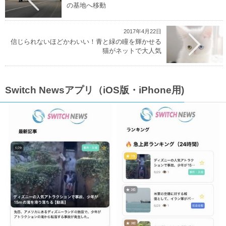
の基地へ移動
2017年4月22日
信じられないほどかわいい！青と緑の瞳を輝かせる
猫がネットで大人気
Switch Newsアプリ（iOS版・iPhone用)