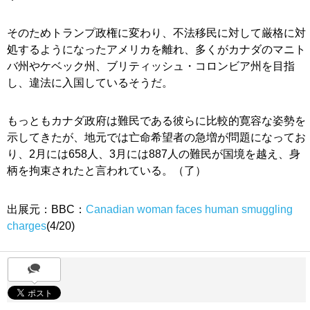
そのためトランプ政権に変わり、不法移民に対して厳格に対
処するようになったアメリカを離れ、多くがカナダのマニト
バ州やケベック州、ブリティッシュ・コロンビア州を目指
し、違法に入国しているそうだ。
もっともカナダ政府は難民である彼らに比較的寛容な姿勢を
示してきたが、地元では亡命希望者の急増が問題になってお
り、2月には658人、3月には887人の難民が国境を越え、身
柄を拘束されたと言われている。（了）
出展元：BBC：
Canadian woman faces human smuggling
charges
(4/20)