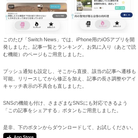
このたび「Switch News」では、iPhone用のiOSアプリを開
発しました。記事一覧とランキング、お気に入り（あとで読
む機能）のページもご用意しました。
プッシュ通知も設定し、そこから直接、該当の記事へ遷移も
可能。リリースしてから修正を加え、記事の長さ調整やアイ
キャッチ表示の不具合も直しました。
SNSの機能も付け、さまざまなSNSにも対応できるよう
「この記事をシェアする」ボタンもご用意しました。
是非、下のボタンからダウンロードして、お試しください。