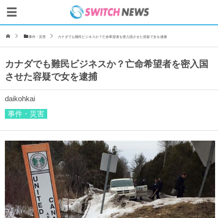
事件・災害
カナダでも難民ビジネスか？亡命希望者を密入国させた容疑で女を逮捕
カナダでも難民ビジネスか？亡命希望者を密入国
させた容疑で女を逮捕
daikohkai
事件・災害