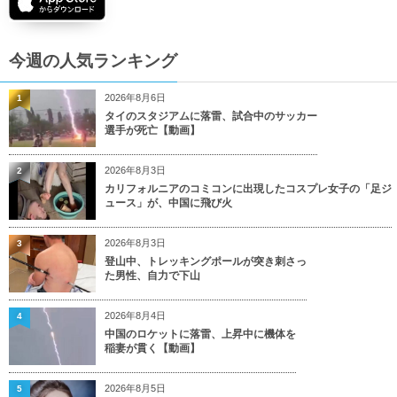
今週の人気ランキング
2026年8月6日
1
タイのスタジアムに落雷、試合中のサッカー
選手が死亡【動画】
2026年8月3日
2
カリフォルニアのコミコンに出現したコスプレ女子の「足ジ
ュース」が、中国に飛び火
2026年8月3日
3
登山中、トレッキングポールが突き刺さっ
た男性、自力で下山
2026年8月4日
4
中国のロケットに落雷、上昇中に機体を
稲妻が貫く【動画】
2026年8月5日
5