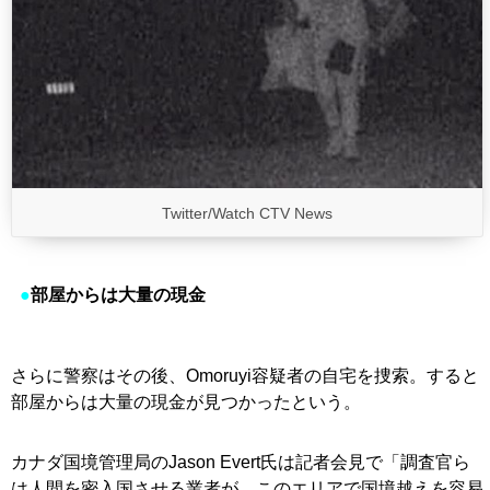
Twitter/Watch CTV News
●
部屋からは大量の現金
さらに警察はその後、Omoruyi容疑者の自宅を捜索。すると
部屋からは大量の現金が見つかったという。
カナダ国境管理局のJason Evert氏は記者会見で「調査官ら
は人間を密入国させる業者が、このエリアで国境越えを容易