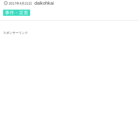
daikohkai
2017年4月21日
事件・災害
スポンサーリンク