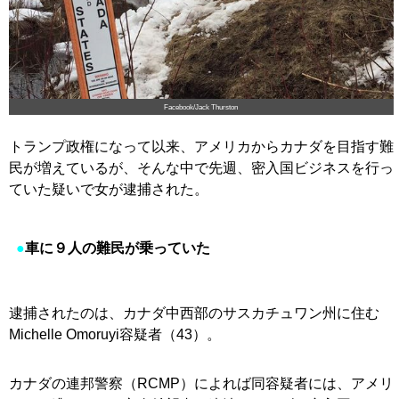
Facebook/Jack Thurston
トランプ政権になって以来、アメリカからカナダを目指す難
民が増えているが、そんな中で先週、密入国ビジネスを行っ
ていた疑いで女が逮捕された。
●
車に９人の難民が乗っていた
逮捕されたのは、カナダ中西部のサスカチュワン州に住む
Michelle Omoruyi容疑者（43）。
カナダの連邦警察（RCMP）によれば同容疑者には、アメリ