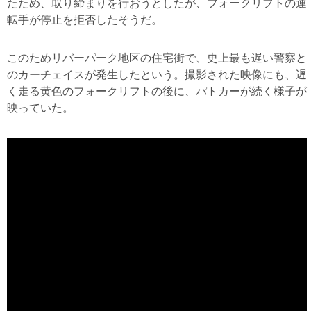
たため、取り締まりを行おうとしたが、フォークリフトの運
転手が停止を拒否したそうだ。
このためリバーパーク地区の住宅街で、史上最も遅い警察と
のカーチェイスが発生したという。撮影された映像にも、遅
く走る黄色のフォークリフトの後に、パトカーが続く様子が
映っていた。