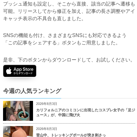
プッシュ通知も設定し、そこから直接、該当の記事へ遷移も
可能。リリースしてから修正を加え、記事の長さ調整やアイ
キャッチ表示の不具合も直しました。
SNSの機能も付け、さまざまなSNSにも対応できるよう
「この記事をシェアする」ボタンもご用意しました。
是非、下のボタンからダウンロードして、お試しください。
今週の人気ランキング
2026年8月3日
1
カリフォルニアのコミコンに出現したコスプレ女子の「足ジ
ュース」が、中国に飛び火
2026年8月3日
2
登山中、トレッキングポールが突き刺さっ