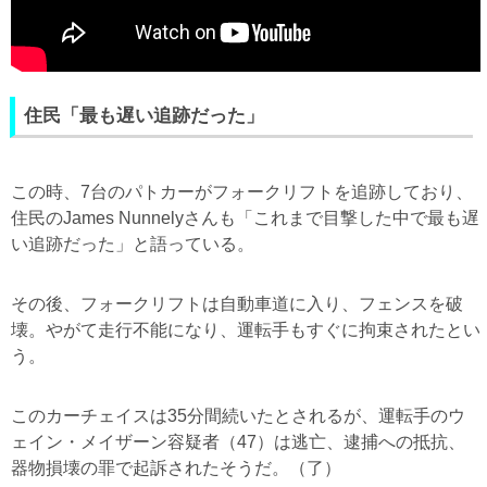
住民「最も遅い追跡だった」
この時、7台のパトカーがフォークリフトを追跡しており、
住民のJames Nunnelyさんも「これまで目撃した中で最も遅
い追跡だった」と語っている。
その後、フォークリフトは自動車道に入り、フェンスを破
壊。やがて走行不能になり、運転手もすぐに拘束されたとい
う。
このカーチェイスは35分間続いたとされるが、運転手のウ
ェイン・メイザーン容疑者（47）は逃亡、逮捕への抵抗、
器物損壊の罪で起訴されたそうだ。（了）