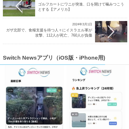
ゴルフカートにワニが突進、口を開けて噛みつこう
とする【アメリカ】
2024年3月1日
ガザ北部で、食糧支援を待つ人々にイスラエル軍が
攻撃、112人が死亡、760人が負傷
Switch Newsアプリ（iOS版・iPhone用)