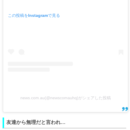
この投稿をInstagramで見る
news.com.au(@newscomauhq)がシェアした投稿
友達から無理だと言われ…