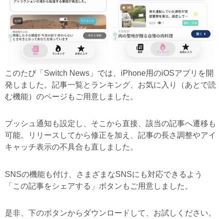
このたび「Switch News」では、iPhone用のiOSアプリを開
発しました。記事一覧とランキング、お気に入り（あとで読
む機能）のページもご用意しました。
プッシュ通知も設定し、そこから直接、該当の記事へ遷移も
可能。リリースしてから修正を加え、記事の長さ調整やアイ
キャッチ表示の不具合も直しました。
SNSの機能も付け、さまざまなSNSにも対応できるよう
「この記事をシェアする」ボタンもご用意しました。
是非、下のボタンからダウンロードして、お試しください。