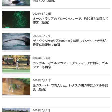
出される【動画】
2026年5月28日
オーストラリアのドローンショーで、約90機が故障して
墜落【動画】
2026年5月27日
ザトウクジラが1万5000kmを移動していたことが判明、
最長移動距離を確認
2026年5月26日
カンガルーがゴルフのフラッグスティックに興味、ゴル
ファーも困惑
2026年5月21日
豪のスーパーで購入した、レタスの袋の中にカエルを発
見【動画】
2024年3月1日