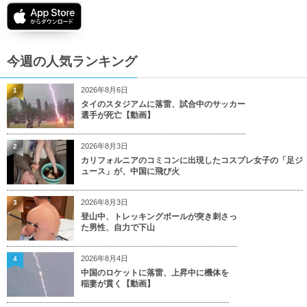
今週の人気ランキング
2026年8月6日
1
タイのスタジアムに落雷、試合中のサッカー
選手が死亡【動画】
2026年8月3日
2
カリフォルニアのコミコンに出現したコスプレ女子の「足ジ
ュース」が、中国に飛び火
2026年8月3日
3
登山中、トレッキングポールが突き刺さっ
た男性、自力で下山
2026年8月4日
4
中国のロケットに落雷、上昇中に機体を
稲妻が貫く【動画】