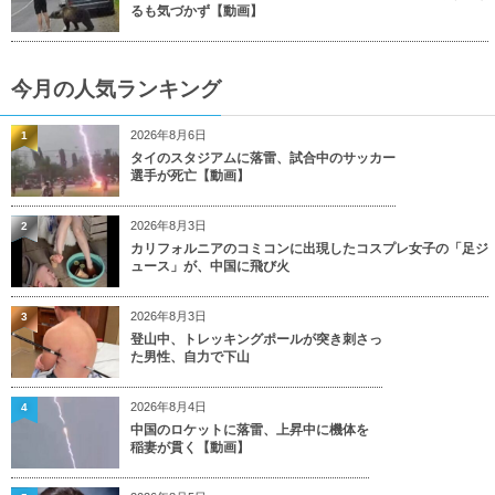
るも気づかず【動画】
今月の人気ランキング
2026年8月6日
1
タイのスタジアムに落雷、試合中のサッカー
選手が死亡【動画】
2026年8月3日
2
カリフォルニアのコミコンに出現したコスプレ女子の「足ジ
ュース」が、中国に飛び火
2026年8月3日
3
登山中、トレッキングポールが突き刺さっ
た男性、自力で下山
2026年8月4日
4
中国のロケットに落雷、上昇中に機体を
稲妻が貫く【動画】