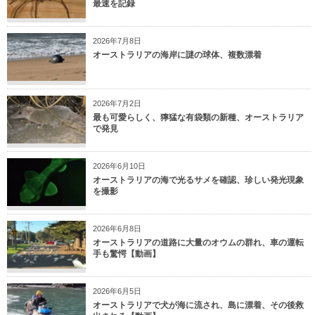
最速を記録
2026年7月8日
オーストラリアの海岸に謎の球体、複数漂着
2026年7月2日
最も可愛らしく、獰猛な有袋類の新種、オーストラリア
で発見
2026年6月10日
オーストラリアの海で光るサメを確認、珍しい発光現象
を撮影
2026年6月8日
オーストラリアの道路に大量のオウムの群れ、車の運転
手も驚愕【動画】
2026年6月5日
オーストラリアで犬が海に流され、島に漂着、その後救