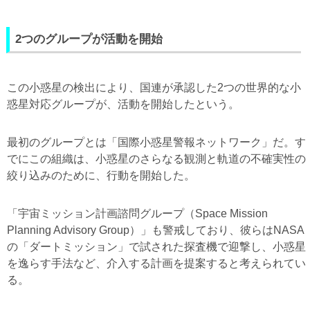
2つのグループが活動を開始
この小惑星の検出により、国連が承認した2つの世界的な小
惑星対応グループが、活動を開始したという。
最初のグループとは「国際小惑星警報ネットワーク」だ。す
でにこの組織は、小惑星のさらなる観測と軌道の不確実性の
絞り込みのために、行動を開始した。
「宇宙ミッション計画諮問グループ（Space Mission
Planning Advisory Group）」も警戒しており、彼らはNASA
の「ダートミッション」で試された探査機で迎撃し、小惑星
を逸らす手法など、介入する計画を提案すると考えられてい
る。