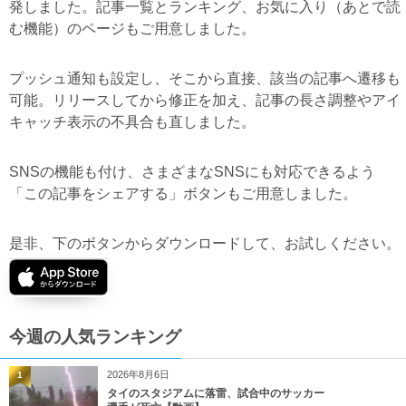
発しました。記事一覧とランキング、お気に入り（あとで読
む機能）のページもご用意しました。
プッシュ通知も設定し、そこから直接、該当の記事へ遷移も
可能。リリースしてから修正を加え、記事の長さ調整やアイ
キャッチ表示の不具合も直しました。
SNSの機能も付け、さまざまなSNSにも対応できるよう
「この記事をシェアする」ボタンもご用意しました。
是非、下のボタンからダウンロードして、お試しください。
今週の人気ランキング
2026年8月6日
1
タイのスタジアムに落雷、試合中のサッカー