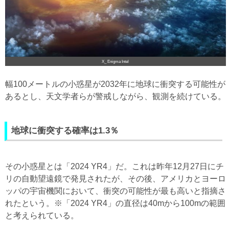
X_ Enigma Intel
幅100メートルの小惑星が2032年に地球に衝突する可能性が
あるとし、天文学者らが警戒しながら、観測を続けている。
地球に衝突する確率は1.3％
その小惑星とは「2024 YR4」だ。これは昨年12月27日にチ
リの自動望遠鏡で発見されたが、その後、アメリカとヨーロ
ッパの宇宙機関において、衝突の可能性が最も高いと指摘さ
れたという。※「2024 YR4」の直径は40mから100mの範囲
と考えられている。