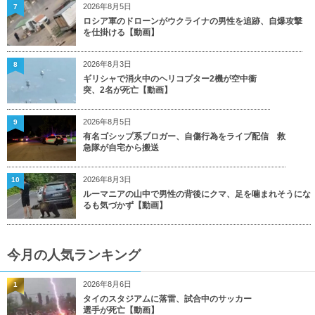
2026年8月5日
7
ロシア軍のドローンがウクライナの男性を追跡、自爆攻撃
を仕掛ける【動画】
2026年8月3日
8
ギリシャで消火中のヘリコプター2機が空中衝
突、2名が死亡【動画】
2026年8月5日
9
有名ゴシップ系ブロガー、自傷行為をライブ配信 救
急隊が自宅から搬送
2026年8月3日
10
ルーマニアの山中で男性の背後にクマ、足を噛まれそうにな
るも気づかず【動画】
今月の人気ランキング
2026年8月6日
1
タイのスタジアムに落雷、試合中のサッカー
選手が死亡【動画】