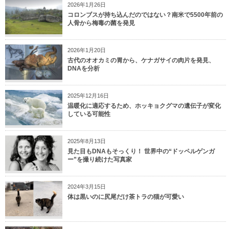
2026年1月26日
コロンブスが持ち込んだのではない？南米で5500年前の
人骨から梅毒の菌を発見
2026年1月20日
古代のオオカミの胃から、ケナガサイの肉片を発見、
DNAを分析
2025年12月16日
温暖化に適応するため、ホッキョクグマの遺伝子が変化
している可能性
2025年8月13日
見た目もDNAもそっくり！ 世界中の“ドッペルゲンガ
ー”を撮り続けた写真家
2024年3月15日
体は黒いのに尻尾だけ茶トラの猫が可愛い