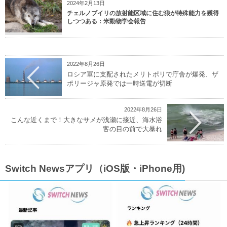
2024年2月13日
チェルノブイリの放射能区域に住む狼が特殊能力を獲得
しつつある：米動物学会報告
2022年8月26日
ロシア軍に支配されたメリトポリで庁舎が爆発、ザ
ポリージャ原発では一時送電が切断
2022年8月26日
こんな近くまで！大きなサメが浅瀬に接近、海水浴
客の目の前で大暴れ
Switch Newsアプリ（iOS版・iPhone用)