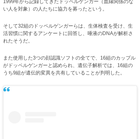
1999年から記録してきたドッペルゲンガー（血縁関係のな
い人を対象）の人たちに協力を募ったという。
そして32組のドッペルゲンガーらは、生体検査を受け、生
活習慣に関するアンケートに回答し、唾液のDNAが解析さ
れたそうだ。
また使用した3つの顔認識ソフトの全てで、16組のカップル
がドッペルゲンガーと認められ、遺伝子解析では、16組の
うち9組が遺伝的変異を共有していることが判明した。