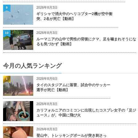
2026年8月3日
9
ギリシャで消火中のヘリコプター2機が空中衝
突、2名が死亡【動画】
2026年8月3日
10
ルーマニアの山中で男性の背後にクマ、足を噛まれそうにな
るも気づかず【動画】
今月の人気ランキング
2026年8月6日
1
タイのスタジアムに落雷、試合中のサッカー
選手が死亡【動画】
2026年8月3日
2
カリフォルニアのコミコンに出現したコスプレ女子の「足ジ
ュース」が、中国に飛び火
2026年8月3日
3
登山中、トレッキングポールが突き刺さっ