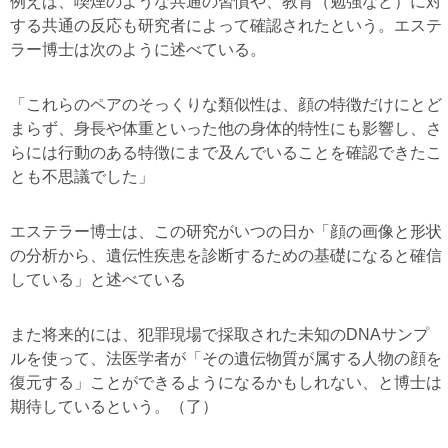
例えば、喫煙のような共通の習慣や、教育（勉強など）に対
する共通の反応も研究者によって確認されたという。エステ
ラー博士は次のように述べている。
「これらのペアのそっくりな類似性は、顔の特徴だけにとど
まらず、身長や体重といった他の身体的特性にも影響し、さ
らには行動のある特徴にまで及んでいることを確認できたこ
とも不思議でした」
エステラー博士は、この研究がいつの日か「顔の画像と形状
の分析から、遺伝性疾患を診断するための基礎になると確信
している」と述べている
また将来的には、犯罪現場で採取された未知のDNAサンプ
ルを使って、法医学者が「その遺伝物質が属する人物の顔を
復元する」ことができるようになるかもしれない、と博士は
期待しているという。（了）