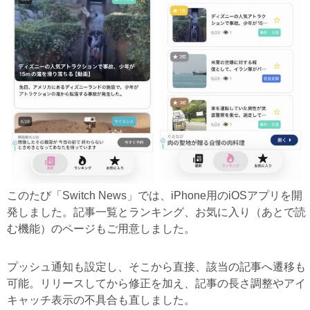
このたび「Switch News」では、iPhone用のiOSアプリを開
発しました。記事一覧とランキング、お気に入り（あとで読
む機能）のページもご用意しました。
プッシュ通知も設定し、そこから直接、該当の記事へ遷移も
可能。リリースしてから修正を加え、記事の長さ調整やアイ
キャッチ表示の不具合も直しました。