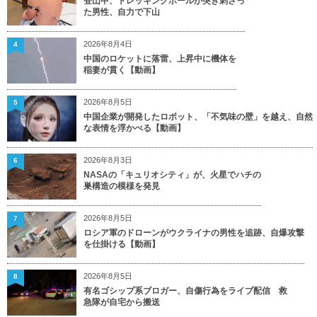
登山中、トレッキングポールが突き刺さっ
た男性、自力で下山
2026年8月4日
4
中国のロケットに落雷、上昇中に機体を
稲妻が貫く【動画】
2026年8月5日
5
中国企業が開発したロボット、「不気味の壁」を越え、自然
な表情を浮かべる【動画】
2026年8月3日
6
NASAの「キュリオシティ」が、火星でハチの
巣構造の模様を発見
2026年8月5日
7
ロシア軍のドローンがウクライナの男性を追跡、自爆攻撃
を仕掛ける【動画】
2026年8月5日
8
有名ゴシップ系ブロガー、自傷行為をライブ配信 救
急隊が自宅から搬送