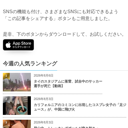
SNSの機能も付け、さまざまなSNSにも対応できるよう
「この記事をシェアする」ボタンもご用意しました。
是非、下のボタンからダウンロードして、お試しください。
今週の人気ランキング
2026年8月6日
1
タイのスタジアムに落雷、試合中のサッカー
選手が死亡【動画】
2026年8月3日
2
カリフォルニアのコミコンに出現したコスプレ女子の「足ジ
ュース」が、中国に飛び火
2026年8月3日
3