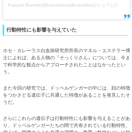
François Brunelle(@francoisbrunelle.doubles)がシェアした投稿
行動特性にも影響を与えていた
ホセ・カレーラス白血病研究所所長のマネル・エステラー博
士によれば、ある人物の『そっくりさん』については、今ま
で科学的な観点からアプローチされたことはなかったとい
う。
また今回の研究では、ドッペルゲンガーの中には、顔の特徴
をつかさどる遺伝子に共通した特徴があることを発見したそ
うだ。
さらにこれらの遺伝子は行動特性にも影響を与えることがあ
り、ドッペルゲンガーたちの間で共有されている行動特性、