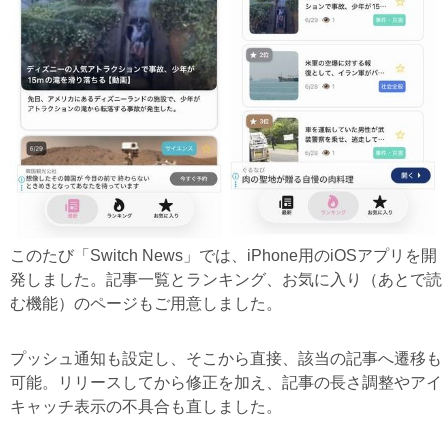
このたび「Switch News」では、iPhone用のiOSアプリを開
発しました。記事一覧とランキング、お気に入り（あとで読
む機能）のページもご用意しました。
プッシュ通知も設定し、そこから直接、該当の記事へ遷移も
可能。リリースしてから修正を加え、記事の長さ調整やアイ
キャッチ表示の不具合も直しました。