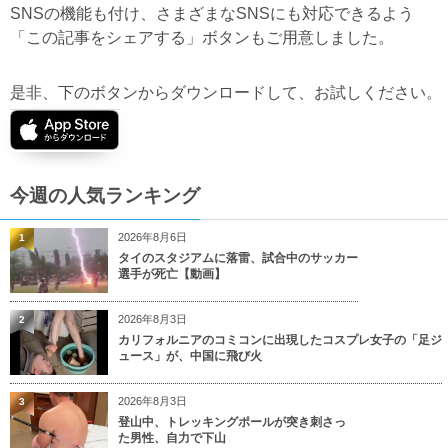
SNSの機能も付け、さまざまなSNSにも対応できるよう
「この記事をシェアする」ボタンもご用意しました。
是非、下のボタンからダウンロードして、お試しください。
今週の人気ランキング
2026年8月6日
1
タイのスタジアムに落雷、試合中のサッカー
選手が死亡【動画】
2026年8月3日
2
カリフォルニアのコミコンに出現したコスプレ女子の「足ジ
ュース」が、中国に飛び火
2026年8月3日
3
登山中、トレッキングポールが突き刺さっ
た男性、自力で下山