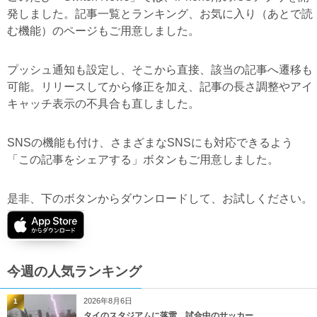
発しました。記事一覧とランキング、お気に入り（あとで読
む機能）のページもご用意しました。
プッシュ通知も設定し、そこから直接、該当の記事へ遷移も
可能。リリースしてから修正を加え、記事の長さ調整やアイ
キャッチ表示の不具合も直しました。
SNSの機能も付け、さまざまなSNSにも対応できるよう
「この記事をシェアする」ボタンもご用意しました。
是非、下のボタンからダウンロードして、お試しください。
今週の人気ランキング
2026年8月6日
1
タイのスタジアムに落雷、試合中のサッカー