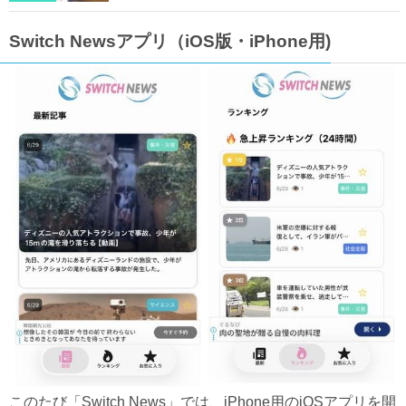
Switch Newsアプリ（iOS版・iPhone用)
このたび「Switch News」では、iPhone用のiOSアプリを開