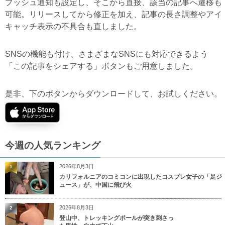
プッシュ通知も設定し、そこから直接、該当の記事へ遷移も
可能。リリースしてから修正を加え、記事の長さ調整やアイ
キャッチ表示の不具合も直しました。
SNSの機能も付け、さまざまなSNSにも対応できるよう
「この記事をシェアする」ボタンもご用意しました。
是非、下のボタンからダウンロードして、お試しください。
今週の人気ランキング
2026年8月3日
1
カリフォルニアのコミコンに出現したコスプレ女子の「足ジ
ュース」が、中国に飛び火
2026年8月3日
2
登山中、トレッキングポールが突き刺さっ