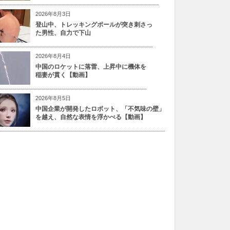
2026年8月3日
登山中、トレッキングポールが突き刺さっ
た男性、自力で下山
2026年8月4日
中国のロケットに落雷、上昇中に機体を
稲妻が貫く【動画】
2026年8月5日
中国企業が開発したロボット、「不気味の壁」
を越え、自然な表情を浮かべる【動画】