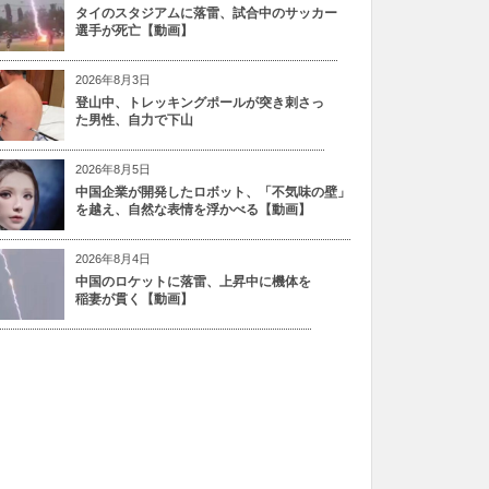
タイのスタジアムに落雷、試合中のサッカー
選手が死亡【動画】
2026年8月3日
登山中、トレッキングポールが突き刺さっ
た男性、自力で下山
2026年8月5日
中国企業が開発したロボット、「不気味の壁」
を越え、自然な表情を浮かべる【動画】
2026年8月4日
中国のロケットに落雷、上昇中に機体を
稲妻が貫く【動画】