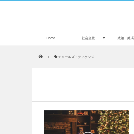
Home
社会全般
政治・経
チャールズ・ディケンズ