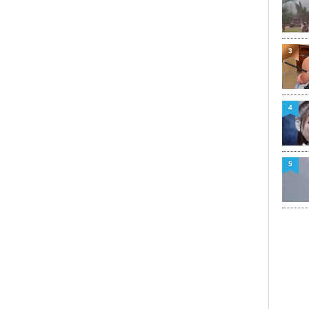
3
4
5