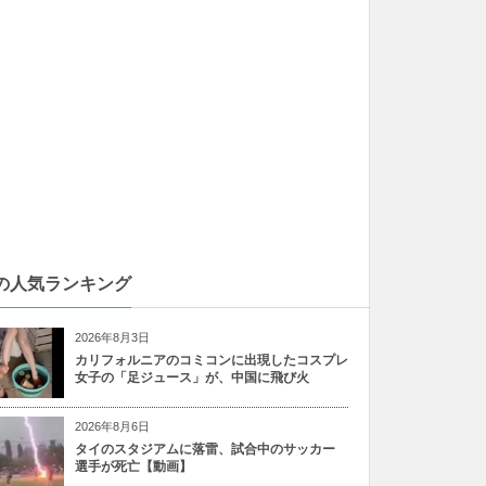
の人気ランキング
2026年8月3日
カリフォルニアのコミコンに出現したコスプレ
女子の「足ジュース」が、中国に飛び火
2026年8月6日
タイのスタジアムに落雷、試合中のサッカー
選手が死亡【動画】