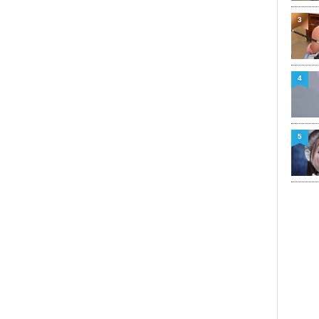
3
4
5