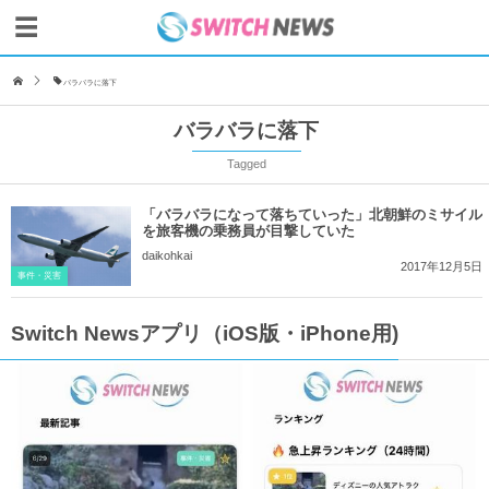
バラバラに落下
バラバラに落下
Tagged
「バラバラになって落ちていった」北朝鮮のミサイル
を旅客機の乗務員が目撃していた
daikohkai
2017年12月5日
事件・災害
Switch Newsアプリ（iOS版・iPhone用)