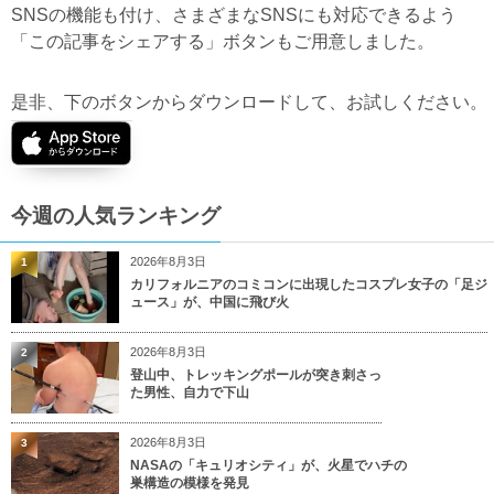
SNSの機能も付け、さまざまなSNSにも対応できるよう
「この記事をシェアする」ボタンもご用意しました。
是非、下のボタンからダウンロードして、お試しください。
今週の人気ランキング
2026年8月3日
1
カリフォルニアのコミコンに出現したコスプレ女子の「足ジ
ュース」が、中国に飛び火
2026年8月3日
2
登山中、トレッキングポールが突き刺さっ
た男性、自力で下山
2026年8月3日
3
NASAの「キュリオシティ」が、火星でハチの
巣構造の模様を発見