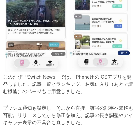
このたび「Switch News」では、iPhone用のiOSアプリを開
発しました。記事一覧とランキング、お気に入り（あとで読
む機能）のページもご用意しました。
プッシュ通知も設定し、そこから直接、該当の記事へ遷移も
可能。リリースしてから修正を加え、記事の長さ調整やアイ
キャッチ表示の不具合も直しました。