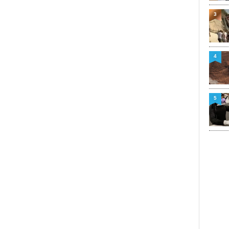
3
4
5