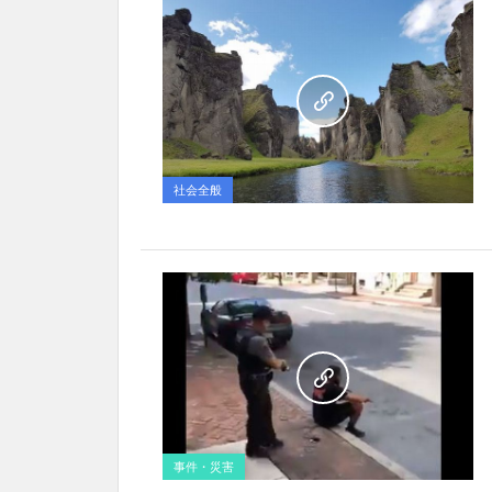
社会全般
事件・災害