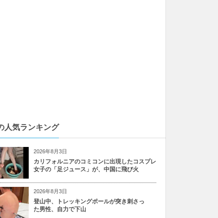
の人気ランキング
2026年8月3日
カリフォルニアのコミコンに出現したコスプレ
女子の「足ジュース」が、中国に飛び火
2026年8月3日
登山中、トレッキングポールが突き刺さっ
た男性、自力で下山