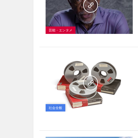
芸能・エンタメ
社会全般