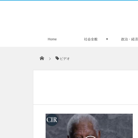
Home
社会全般
政治・経
ビデオ