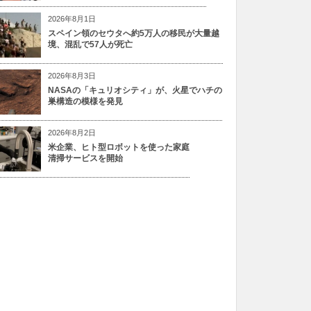
2026年8月1日
スペイン領のセウタへ約5万人の移民が大量越
境、混乱で57人が死亡
2026年8月3日
NASAの「キュリオシティ」が、火星でハチの
巣構造の模様を発見
2026年8月2日
米企業、ヒト型ロボットを使った家庭
清掃サービスを開始