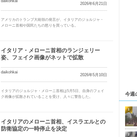
daikohkai
2026年6月21日
アメリカのトランプ大統領の発言が、イタリアのジョルジャ・
メローニ首相や国民たちの怒りを買っている。
イタリア・メローニ首相のランジェリー
姿、フェイク画像がネットで拡散
daikohkai
2026年5月10日
イタリアのジョルジャ・メローニ首相は5月5日、自身のフェイ
今週
ク画像が拡散されていることを受け、人々に警告した。
1
イタリアのメローニ首相、イスラエルとの
防衛協定の一時停止を決定
2