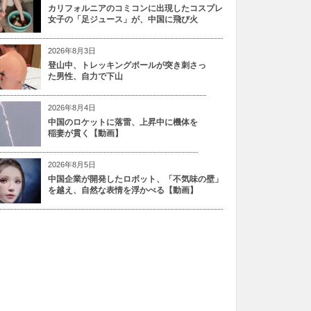
カリフォルニアのコミコンに出現したコスプレ
女子の「足ジュース」が、中国に飛び火
2026年8月3日
登山中、トレッキングポールが突き刺さっ
た男性、自力で下山
2026年8月4日
中国のロケットに落雷、上昇中に機体を
稲妻が貫く【動画】
2026年8月5日
中国企業が開発したロボット、「不気味の壁」
を越え、自然な表情を浮かべる【動画】