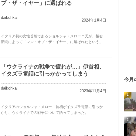
ブ・ザ・イヤー」に選ばれる
daikohkai
2024年1月4日
イタリア初の女性首相であるジョルジャ・メローニ氏が、極右
新聞によって「マン・オブ・ザ・イヤー」に選ばれたという。
「ウクライナの戦争で疲れが…」伊首相、
イタズラ電話に引っかかってしまう
今月
daikohkai
2023年11月4日
1
イタリアのジョルジャ・メローニ首相がイタズラ電話に引っか
かり、ウクライナでの戦争について語ってしまった。
2