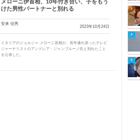
メローニ伊首相、10年付き合い、子をもう
けた男性パートナーと別れる
3
安来 信男
2023年10月24日
4
イタリアのジョルジャ·メローニ首相が、長年連れ添ったテレビ
ジャーナリストのアンドレア・ジャンブルーノ氏と別れたこと
を公表した。
5