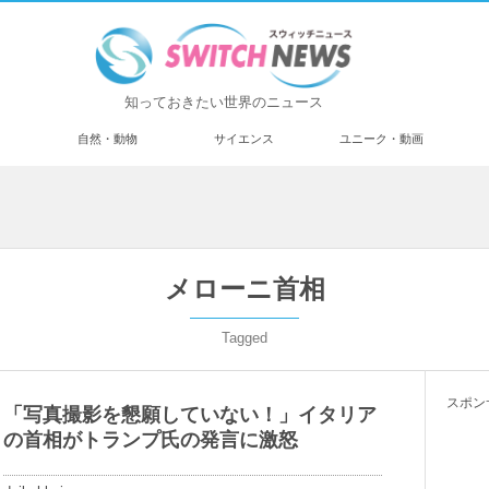
知っておきたい世界のニュース
済
自然・動物
サイエンス
ユニーク・動画
メローニ首相
Tagged
スポン
「写真撮影を懇願していない！」イタリア
の首相がトランプ氏の発言に激怒