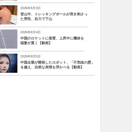
2026年8月3日
登山中、トレッキングポールが突き刺さっ
た男性、自力で下山
2026年8月4日
中国のロケットに落雷、上昇中に機体を
稲妻が貫く【動画】
2026年8月5日
中国企業が開発したロボット、「不気味の壁」
を越え、自然な表情を浮かべる【動画】