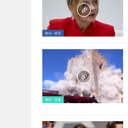
政治・経済
事件・災害