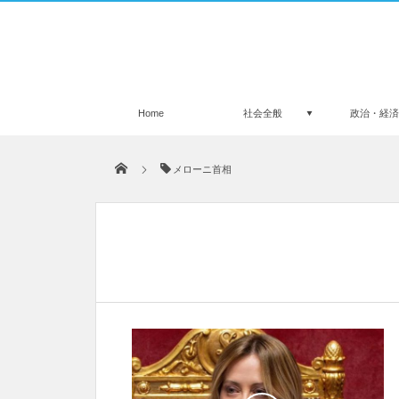
Home
社会全般
政治・経
メローニ首相