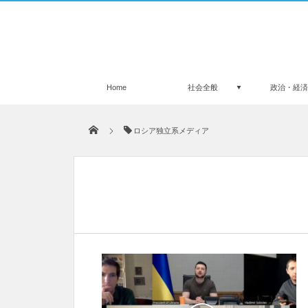
Home
社会全般
政治・経
ロシア独立系メディア