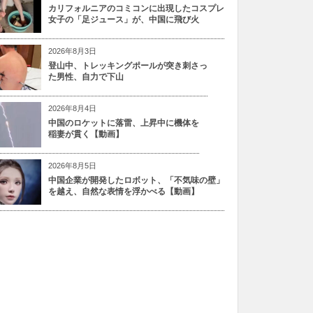
カリフォルニアのコミコンに出現したコスプレ
女子の「足ジュース」が、中国に飛び火
2026年8月3日
登山中、トレッキングポールが突き刺さっ
た男性、自力で下山
2026年8月4日
中国のロケットに落雷、上昇中に機体を
稲妻が貫く【動画】
2026年8月5日
中国企業が開発したロボット、「不気味の壁」
を越え、自然な表情を浮かべる【動画】