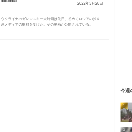
daikohkai
2022年3月28日
ウクライナのゼレンスキー大統領は先日、初めてロシアの独立
系メディアの取材を受けた。その動画が公開されている。
今週
1
2