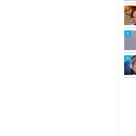
3
4
5