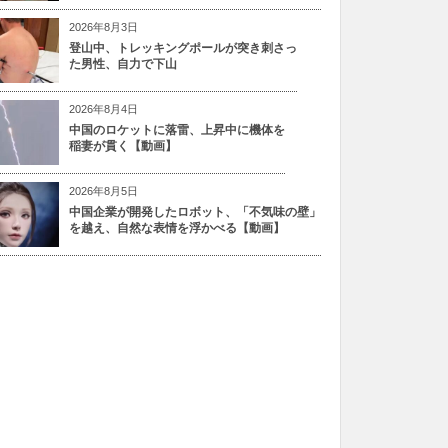
2026年8月3日
登山中、トレッキングポールが突き刺さっ
た男性、自力で下山
2026年8月4日
中国のロケットに落雷、上昇中に機体を
稲妻が貫く【動画】
2026年8月5日
中国企業が開発したロボット、「不気味の壁」
を越え、自然な表情を浮かべる【動画】