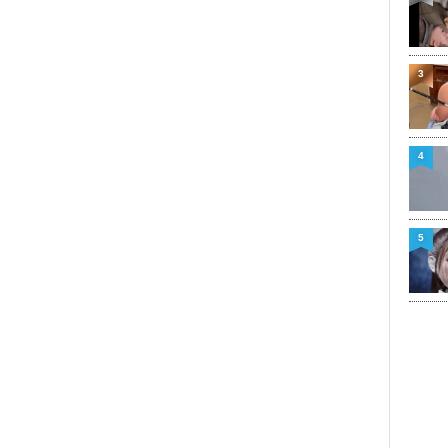
3
4
5