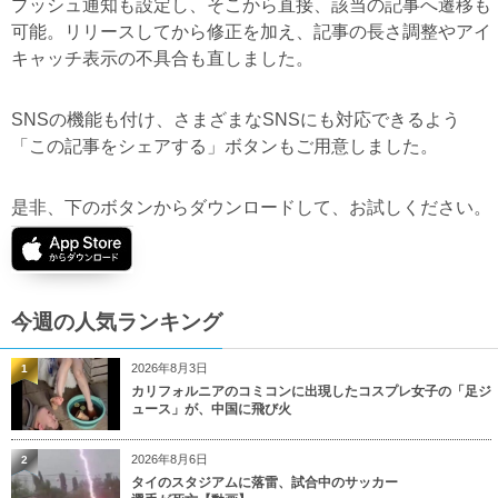
プッシュ通知も設定し、そこから直接、該当の記事へ遷移も
可能。リリースしてから修正を加え、記事の長さ調整やアイ
キャッチ表示の不具合も直しました。
SNSの機能も付け、さまざまなSNSにも対応できるよう
「この記事をシェアする」ボタンもご用意しました。
是非、下のボタンからダウンロードして、お試しください。
今週の人気ランキング
2026年8月3日
1
カリフォルニアのコミコンに出現したコスプレ女子の「足ジ
ュース」が、中国に飛び火
2026年8月6日
2
タイのスタジアムに落雷、試合中のサッカー