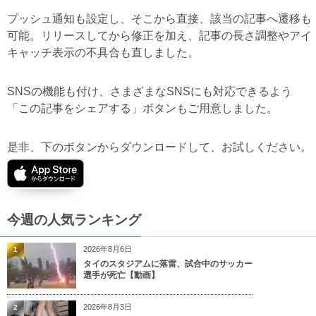
プッシュ通知も設定し、そこから直接、該当の記事へ遷移も
可能。リリースしてから修正を加え、記事の長さ調整やアイ
キャッチ表示の不具合も直しました。
SNSの機能も付け、さまざまなSNSにも対応できるよう
「この記事をシェアする」ボタンもご用意しました。
是非、下のボタンからダウンロードして、お試しください。
今週の人気ランキング
2026年8月6日
1
タイのスタジアムに落雷、試合中のサッカー
選手が死亡【動画】
2026年8月3日
2