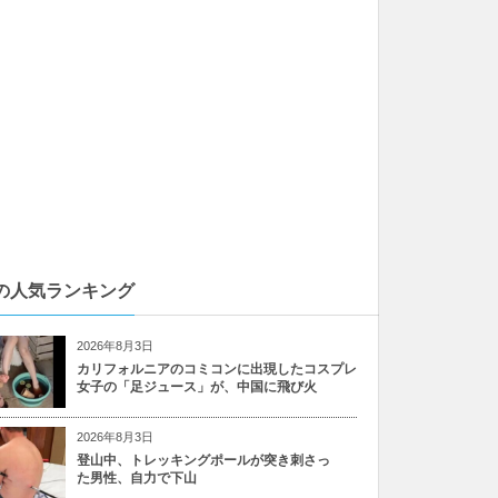
の人気ランキング
2026年8月3日
カリフォルニアのコミコンに出現したコスプレ
女子の「足ジュース」が、中国に飛び火
2026年8月3日
登山中、トレッキングポールが突き刺さっ
た男性、自力で下山