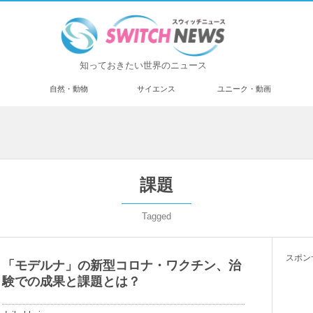
知っておきたい世界のニュース
済
自然・動物
サイエンス
ユニーク・動画
課題
Tagged
スポン
「モデルナ」の新型コロナ・ワクチン、治
験での成果と課題とは？