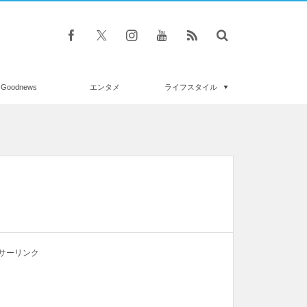
Goodnews
エンタメ
ライフスタイル
サーリンク