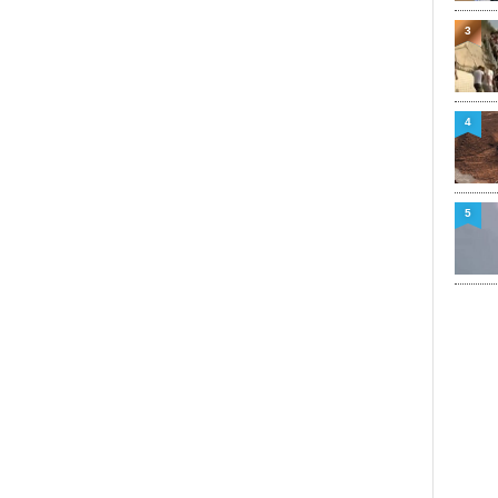
3
4
5