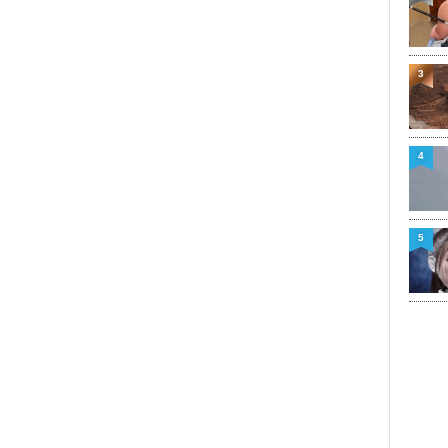
3
4
5