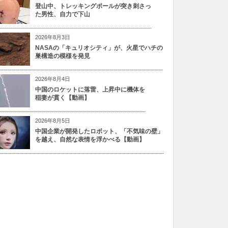
登山中、トレッキングポールが突き刺さっ
た男性、自力で下山
2026年8月3日
NASAの「キュリオシティ」が、火星でハチの
巣構造の模様を発見
2026年8月4日
中国のロケットに落雷、上昇中に機体を
稲妻が貫く【動画】
2026年8月5日
中国企業が開発したロボット、「不気味の壁」
を越え、自然な表情を浮かべる【動画】